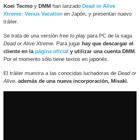
Koei Tecmo
y
DMM
han lanzado
Dead or Alive
Xtreme: Venus Vacation
en Japón, y presentan nuevo
tráiler.
Se trata de una versión
free to play
para PC de la saga
Dead or Alive Xtreme
. Para jugar
hay que descargar el
cliente en la
página oficial
y utilizar una cuenta DMM
.
Por el momento sólo tiene textos en japonés.
El tráiler muestra a las conocidas luchadoras de
Dead or
Alive
,
además de una nueva incorporación, Misaki.