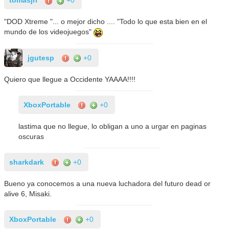
tomasjrl
+0
"DOD Xtreme "... o mejor dicho .... "Todo lo que esta bien en el
mundo de los videojuegos"
jgutesp
+0
Quiero que llegue a Occidente YAAAA!!!!
XboxPortable
+0
lastima que no llegue, lo obligan a uno a urgar en paginas
oscuras
sharkdark
+0
Bueno ya conocemos a una nueva luchadora del futuro dead or
alive 6, Misaki.
XboxPortable
+0