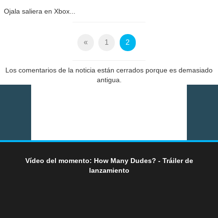
Ojala saliera en Xbox...
«
1
2
Los comentarios de la noticia están cerrados porque es demasiado
antigua.
Vídeo del momento: How Many Dudes? - Tráiler de
lanzamiento