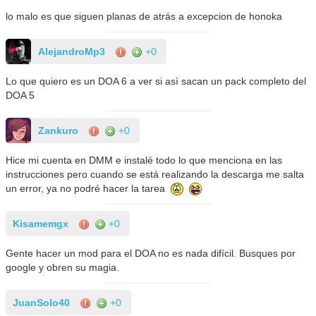
lo malo es que siguen planas de atrás a excepcion de honoka
AlejandroMp3
+0
Lo que quiero es un DOA 6 a ver si asì sacan un pack completo del
DOA 5
Zankuro
+0
Hice mi cuenta en DMM e instalé todo lo que menciona en las
instrucciones pero cuando se está realizando la descarga me salta
un error, ya no podré hacer la tarea
Kisamemgx
+0
Gente hacer un mod para el DOA no es nada difícil. Busques por
google y obren su magia.
JuanSolo40
+0