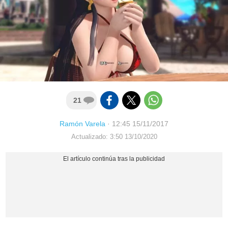
21
Ramón Varela
·
12:45 15/11/2017
Actualizado: 3:50 13/10/2020