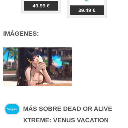
PC
49.99 €
39.49 €
IMÁGENES:
MÁS SOBRE DEAD OR ALIVE
Seguir
XTREME: VENUS VACATION