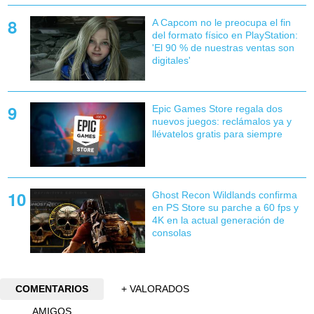
A Capcom no le preocupa el fin
del formato físico en PlayStation:
'El 90 % de nuestras ventas son
digitales'
Epic Games Store regala dos
nuevos juegos: reclámalos ya y
llévatelos gratis para siempre
Ghost Recon Wildlands confirma
en PS Store su parche a 60 fps y
4K en la actual generación de
consolas
COMENTARIOS
+ VALORADOS
AMIGOS