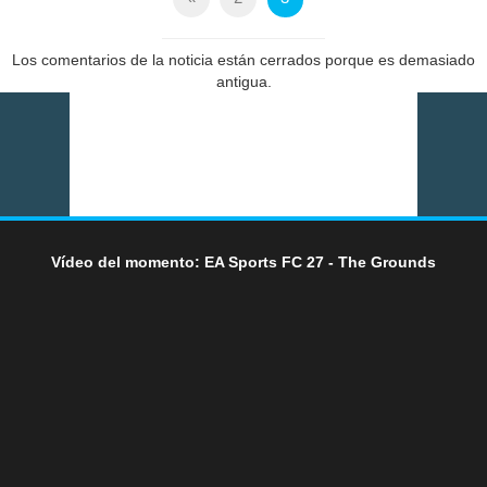
Los comentarios de la noticia están cerrados porque es demasiado
antigua.
Vídeo del momento: EA Sports FC 27 - The Grounds