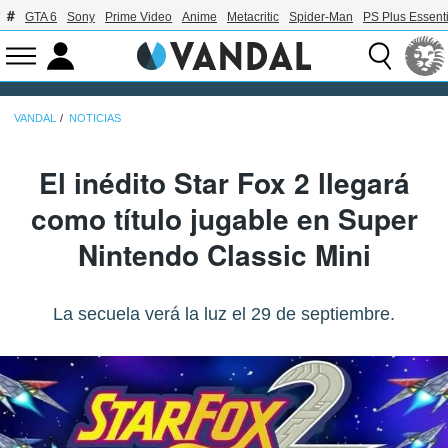
GTA 6
Sony
Prime Video
Anime
Metacritic
Spider-Man
PS Plus Essenti
VANDAL
NOTICIAS
El inédito Star Fox 2 llegará
como título jugable en Super
Nintendo Classic Mini
La secuela verá la luz el 29 de septiembre.