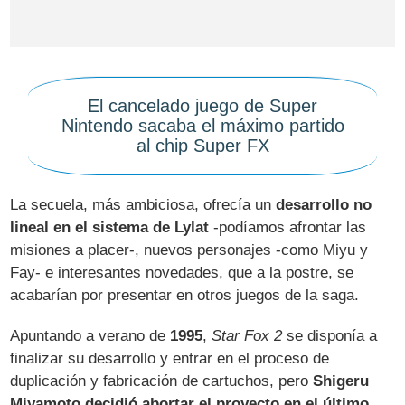
El cancelado juego de Super
Nintendo sacaba el máximo partido
al chip Super FX
La secuela, más ambiciosa, ofrecía un
desarrollo no
lineal en el sistema de Lylat
-podíamos afrontar las
misiones a placer-, nuevos personajes -como Miyu y
Fay- e interesantes novedades, que a la postre, se
acabarían por presentar en otros juegos de la saga.
Apuntando a verano de
1995
,
Star Fox 2
se disponía a
finalizar su desarrollo y entrar en el proceso de
duplicación y fabricación de cartuchos, pero
Shigeru
Miyamoto decidió abortar el proyecto en el último