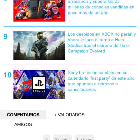
arrasando y supera los 23
millones de consolas vendidas en
poco más de un año
Los despidos en XBOX no paran y
ahora le toca el turno a Halo
Studios tras el estreno de Halo:
Campaign Evolved
Sony ha hecho cambios en su
calendario 'first party' de este año
que apuntan a retrasos o
cancelaciones
COMENTARIOS
+ VALORADOS
AMIGOS
<
32
com.
En foros