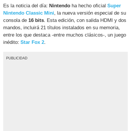
Es la noticia del día:
Nintendo
ha hecho oficial
Super
Nintendo Classic Mini
, la nueva versión especial de su
consola de
16 bits
. Esta edición, con salida HDMI y dos
mandos, incluirá 21 títulos instalados en su memoria,
entre los que destaca -entre muchos clásicos-, un juego
inédito:
Star Fox 2
.
PUBLICIDAD