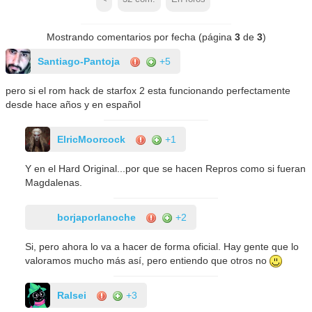
Mostrando comentarios por fecha (página
3
de
3
)
Santiago-Pantoja
+5
pero si el rom hack de starfox 2 esta funcionando perfectamente
desde hace años y en español
ElricMoorcock
+1
Y en el Hard Original...por que se hacen Repros como si fueran
Magdalenas.
borjaporlanoche
+2
Si, pero ahora lo va a hacer de forma oficial. Hay gente que lo
valoramos mucho más así, pero entiendo que otros no
Ralsei
+3