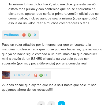
Tu mismo lo has dicho 'hack', algo me dice que esta versión
estará más pulida y con contenido que no se encuentra en
dicha rom, aparte, que sería la primera versión oficial que se
comercialice, incluso aunque sea la misma (cosa que dudo)
eso le da un valor 'real' a muchos compradores o fans
wolfness
+0
Pues un valor añadido por lo menos, por que en cuanto a la
maquina no ofrece nada que no se pudiera hacer ya, que incluso lo
que ya se hacia sigue estando a un nivel mas alto que cualquier
mini a través de un BSNES el cual a su vez solo puede ser
superado (por muy poca diferencia) por una consola real.
IsiCampillo
+1
22 años desde que dijeron que iba a salir hasta que sale. Y nos
quejamos ahora de los retrasos!!!!
«
2
3