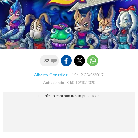
32
Alberto González
·
19:12 26/6/2017
Actualizado: 3:50 10/10/2020