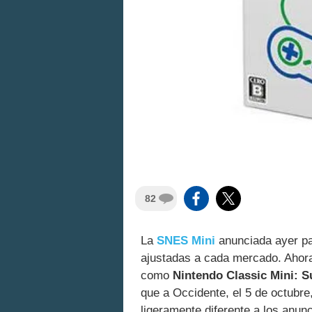
82
La
SNES Mini
anunciada ayer pa
ajustadas a cada mercado. Ahor
como
Nintendo Classic Mini: 
que a Occidente, el 5 de octubre
ligeramente diferente a los anu