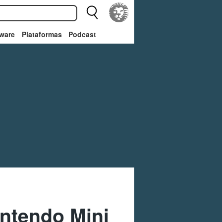
ware
Plataformas
Podcast
intendo Mini