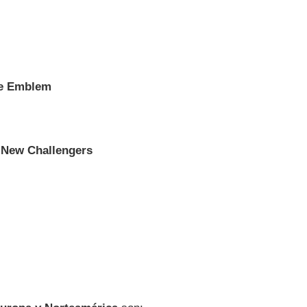
he Emblem
e New Challengers