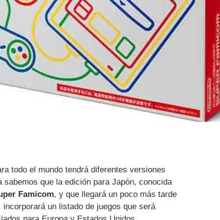
ra todo el mundo tendrá diferentes versiones
a sabemos que la edición para Japón, conocida
Super Famicom
, y que llegará un poco más tarde
, incorporará un listado de juegos que será
nciados para Europa y Estados Unidos.