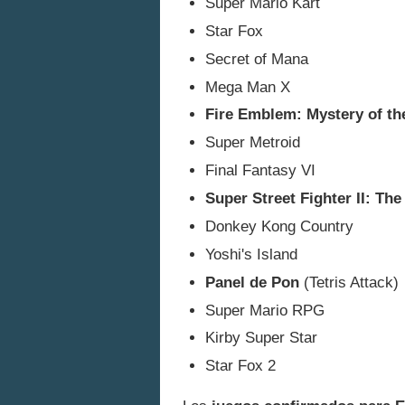
Super Mario Kart
Star Fox
Secret of Mana
Mega Man X
Fire Emblem: Mystery of t
Super Metroid
Final Fantasy VI
Super Street Fighter II: Th
Donkey Kong Country
Yoshi's Island
Panel de Pon
(Tetris Attack)
Super Mario RPG
Kirby Super Star
Star Fox 2