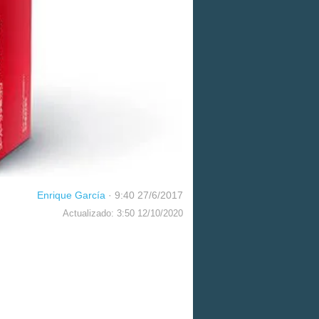
Enrique García
·
9:40 27/6/2017
Actualizado: 3:50 12/10/2020