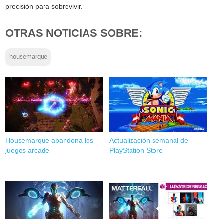
precisión para sobrevivir.
OTRAS NOTICIAS SOBRE:
housemarque
Housemarque abandona los
Actualización semanal de
juegos arcade
PlayStation Store