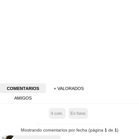
COMENTARIOS
+ VALORADOS
AMIGOS
4
com.
En foros
Mostrando comentarios por fecha (página
1
de
1
)