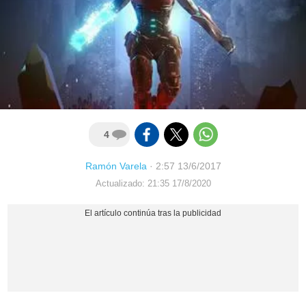
4
Ramón Varela
·
2:57 13/6/2017
Actualizado: 21:35 17/8/2020