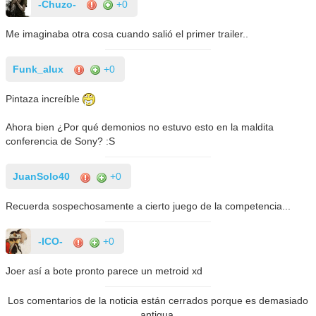
-Chuzo-
+0
Me imaginaba otra cosa cuando salió el primer trailer..
Funk_alux
+0
Pintaza increíble
Ahora bien ¿Por qué demonios no estuvo esto en la maldita
conferencia de Sony? :S
JuanSolo40
+0
Recuerda sospechosamente a cierto juego de la competencia...
-ICO-
+0
Joer así a bote pronto parece un metroid xd
Los comentarios de la noticia están cerrados porque es demasiado
antigua.