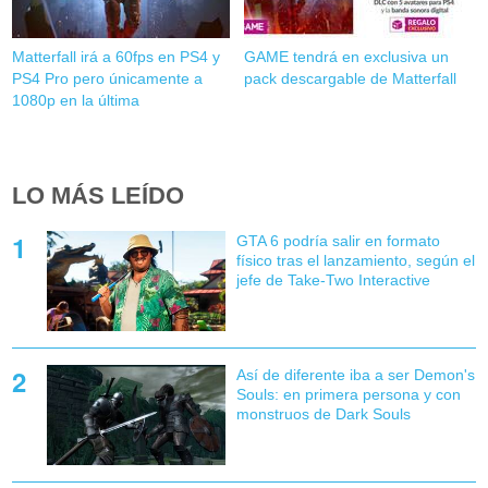
Matterfall irá a 60fps en PS4 y
GAME tendrá en exclusiva un
PS4 Pro pero únicamente a
pack descargable de Matterfall
1080p en la última
LO MÁS LEÍDO
GTA 6 podría salir en formato
físico tras el lanzamiento, según el
jefe de Take-Two Interactive
Así de diferente iba a ser Demon's
Souls: en primera persona y con
monstruos de Dark Souls