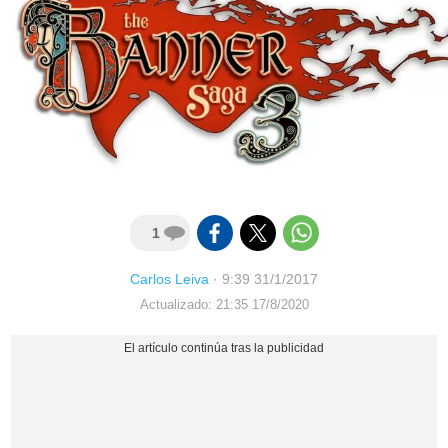
1
Carlos Leiva
·
9:39 31/1/2017
Actualizado: 21:35 17/8/2020