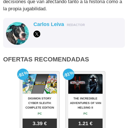
decisiones que van afectando tanto a la historia como a
la propia jugabilidad.
Carlos Leiva
REDACTOR
OFERTAS RECOMENDADAS
-91%
-91%
DIGIMON STORY
THE INCREDIBLE
CYBER SLEUTH:
ADVENTURES OF VAN
COMPLETE EDITION
HELSING II
PC
PC
3.39 €
1.21 €