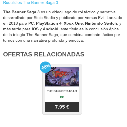
Requisitos The Banner Saga 3
The Banner Saga 3
es un videojuego de rol táctico y narrativa
desarrollado por Stoic Studio y publicado por Versus Evil. Lanzado
en 2018 para
PC
,
PlayStation 4
,
Xbox One
,
Nintendo Switch
, y
más tarde para
iOS
y
Android
, este título es la conclusión épica
de la trilogía The Banner Saga, que combina combate táctico por
turnos con una narrativa profunda y emotiva.
OFERTAS RELACIONADAS
-68%
THE BANNER SAGA 3
PC
7.95 €