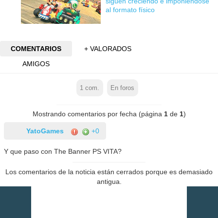
siguen creciendo e imponiéndose
al formato físico
COMENTARIOS
+ VALORADOS
AMIGOS
1
com.
En foros
Mostrando comentarios por fecha (página
1
de
1
)
YatoGames
+0
Y que paso con The Banner PS VITA?
Los comentarios de la noticia están cerrados porque es demasiado
antigua.