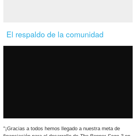
El respaldo de la comunidad
"¡Gracias a todos hemos llegado a nuestra meta de