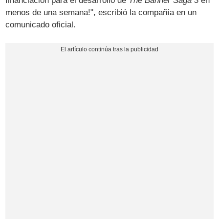
financiación para el desarrollo de
The Banner Saga 3
en
menos de una semana!", escribió la compañía en un
comunicado oficial.