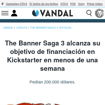
Gameplay GTA 6
El Señor de los Anillos
GTA 6
PS5
Sony
Prime Video
VANDAL
JUEGOS
THE BANNER SAGA 3
NOTICIAS
The Banner Saga 3 alcanza su
objetivo de financiación en
Kickstarter en menos de una
semana
Pedían 200.000 dólares.