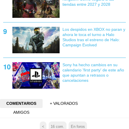
tiendas entre 2027 y 2028
Los despidos en XBOX no paran y
ahora le toca el turno a Halo
Studios tras el estreno de Halo:
Campaign Evolved
Sony ha hecho cambios en su
calendario 'first party' de este año
que apuntan a retrasos o
cancelaciones
COMENTARIOS
+ VALORADOS
AMIGOS
<
16
com.
En foros