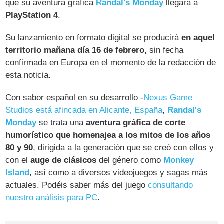
que su aventura gráfica
Randal's Monday
llegará a
PlayStation 4
.
Su lanzamiento en formato digital se producirá
en aquel
territorio mañana día 16 de febrero,
sin fecha
confirmada en Europa en el momento de la redacción de
esta noticia.
Con sabor español en su desarrollo -
Nexus Game
Studios está afincada en Alicante, España
,
Randal's
Monday
se trata una
aventura gráfica de corte
humorístico que homenajea a los mitos de los años
80 y 90
, dirigida a la generación que se creó con ellos y
con el
auge de clásicos
del género como
Monkey
Island
, así como a diversos videojuegos y sagas más
actuales. Podéis saber más del juego
consultando
nuestro análisis para PC
.