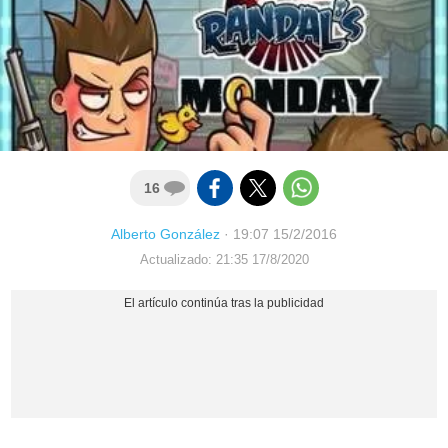
16
Alberto González
·
19:07 15/2/2016
Actualizado: 21:35 17/8/2020