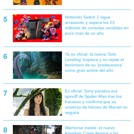
Nintendo Switch 2 sigue
arrasando y supera los 23
millones de consolas vendidas en
poco más de un año
Ya es oficial: la nueva 'Solo
Leveling' tropieza y no repite el
fenómeno de su 'predecesora'
como gran anime del año
Es oficial: Sony paraliza sus
spinoff de Spider-Man tras los
fracasos y confirma que su
universo de héroes de Marvel no
seguirá
Warhorse insiste: el nuevo
Kingdom Come llegará a las