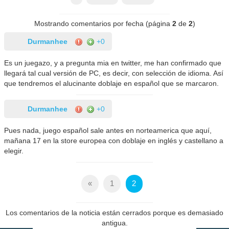
Mostrando comentarios por fecha (página
2
de
2
)
Durmanhee
+0
Es un juegazo, y a pregunta mia en twitter, me han confirmado que
llegará tal cual versión de PC, es decir, con selección de idioma. Así
que tendremos el alucinante doblaje en español que se marcaron.
Durmanhee
+0
Pues nada, juego español sale antes en norteamerica que aquí,
mañana 17 en la store europea con doblaje en inglés y castellano a
elegir.
«
1
2
Los comentarios de la noticia están cerrados porque es demasiado
antigua.