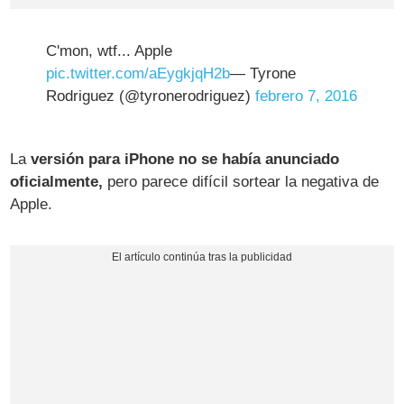
C'mon, wtf... Apple
pic.twitter.com/aEygkjqH2b
— Tyrone
Rodriguez (@tyronerodriguez)
febrero 7, 2016
La
versión para iPhone no se había anunciado
oficialmente,
pero parece difícil sortear la negativa de
Apple.