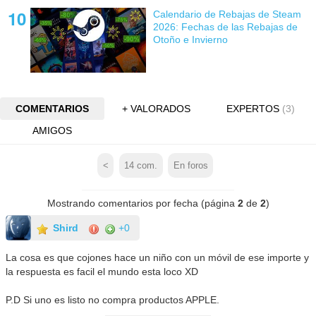
Calendario de Rebajas de Steam
2026: Fechas de las Rebajas de
Otoño e Invierno
COMENTARIOS
+ VALORADOS
EXPERTOS
(3)
AMIGOS
<
14
com.
En foros
Mostrando comentarios por fecha (página
2
de
2
)
Shird
+0
La cosa es que cojones hace un niño con un móvil de ese importe y
la respuesta es facil el mundo esta loco XD
P.D Si uno es listo no compra productos APPLE.