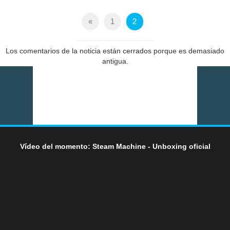
«
1
2
Los comentarios de la noticia están cerrados porque es demasiado
antigua.
Vídeo del momento: Steam Machine - Unboxing oficial