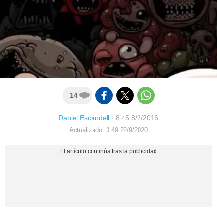
14
Daniel Escandell
·
8:45 8/2/2016
Actualizado: 3:49 22/9/2020