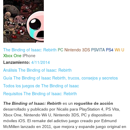
The Binding of Isaac: Rebirth
PC
Nintendo 3DS
PSVITA
PS4
Wii U
Xbox One
iPhone
Lanzamiento:
4/11/2014
Análisis The Binding of Isaac: Rebirth
Guía The Binding of Isaac Rebirth, trucos, consejos y secretos
Todos los juegos de The Binding of Isaac
Requisitos The Binding of Isaac: Rebirth
The Binding of Isaac: Rebirth
es un
roguelike de acción
desarrollado y publicado por Nicalis para PlayStation 4, PS Vita,
Xbox One, Nintendo Wii U, Nintendo 3DS, PC y dispositivos
móviles iOS. El
remake
del adictivo juego creado por Edmund
McMillen lanzado en 2011, que mejora y expande juego original en