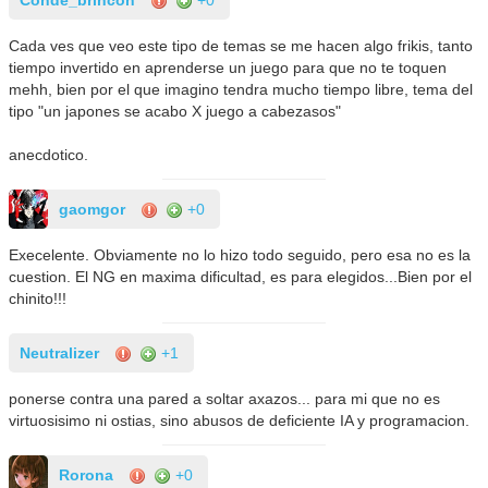
Conde_brincon
+0
Cada ves que veo este tipo de temas se me hacen algo frikis, tanto
tiempo invertido en aprenderse un juego para que no te toquen
mehh, bien por el que imagino tendra mucho tiempo libre, tema del
tipo "un japones se acabo X juego a cabezasos"
anecdotico.
gaomgor
+0
Execelente. Obviamente no lo hizo todo seguido, pero esa no es la
cuestion. El NG en maxima dificultad, es para elegidos...Bien por el
chinito!!!
Neutralizer
+1
ponerse contra una pared a soltar axazos... para mi que no es
virtuosisimo ni ostias, sino abusos de deficiente IA y programacion.
Rorona
+0