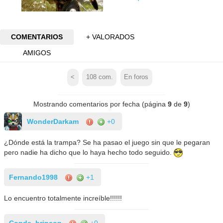
COMENTARIOS
+ VALORADOS
AMIGOS
<
108
com.
En foros
Mostrando comentarios por fecha (página
9
de
9
)
WonderDarkam
+0
¿Dónde está la trampa? Se ha pasao el juego sin que le pegaran
pero nadie ha dicho que lo haya hecho todo seguido.
Fernando1998
+1
Lo encuentro totalmente increíble!!!!!!