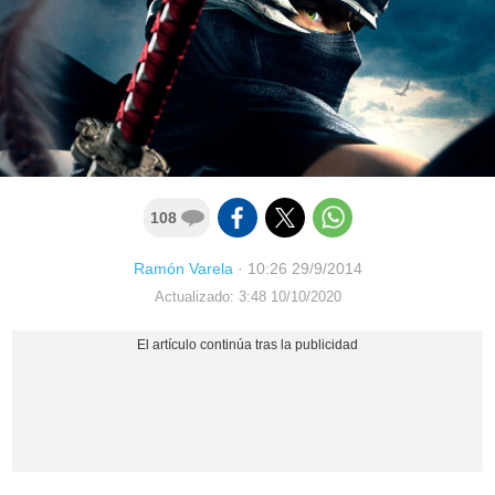
108
Ramón Varela
·
10:26 29/9/2014
Actualizado: 3:48 10/10/2020