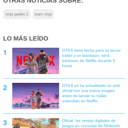
OTRAS NOTICIAS SOBRE:
ninja gaiden 2
team ninja
LO MÁS LEÍDO
GTA 6 tiene fecha para su tercer
tráiler y un bombazo: será
exclusivo de Netflix durante 6
horas
GTA 6 ya ha actualizado su web
oficial con una nueva imagen
antes de lanzar su tráiler
extendido en Netflix
Oficial: las ventas digitales de
juegos en consolas de Nintendo