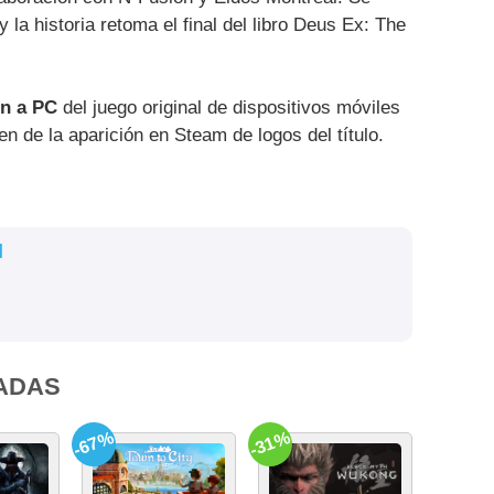
y la historia retoma el final del libro Deus Ex: The
ón a PC
del juego original de dispositivos móviles
n de la aparición en Steam de logos del título.
l
ADAS
-67%
-31%