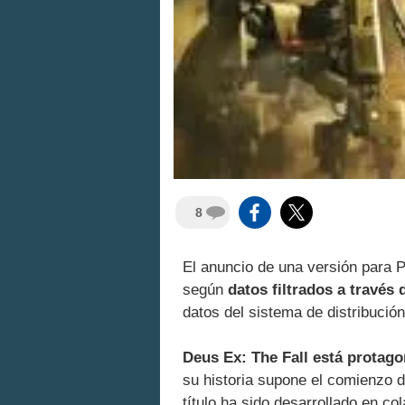
8
El anuncio de una versión para
según
datos filtrados a través
datos del sistema de distribución 
Deus Ex: The Fall está protag
su historia supone el comienzo d
título ha sido desarrollado en c