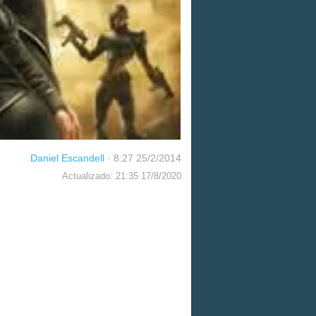
Daniel Escandell
·
8:27 25/2/2014
Actualizado: 21:35 17/8/2020