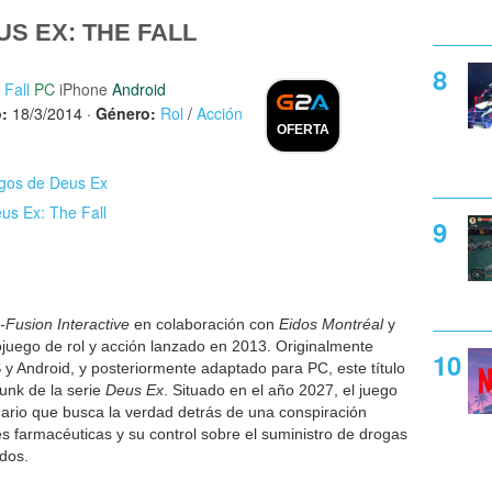
S EX: THE FALL
 Fall
PC
iPhone
Android
:
18/3/2014
·
Género:
Rol
/
Acción
OFERTA
egos de Deus Ex
us Ex: The Fall
-Fusion Interactive
en colaboración con
Eidos Montréal
y
ojuego de rol y acción lanzado en 2013. Originalmente
 y Android, y posteriormente adaptado para PC, este título
unk de la serie
Deus Ex
. Situado en el año 2027, el juego
ario que busca la verdad detrás de una conspiración
es farmacéuticas y su control sobre el suministro de drogas
dos.