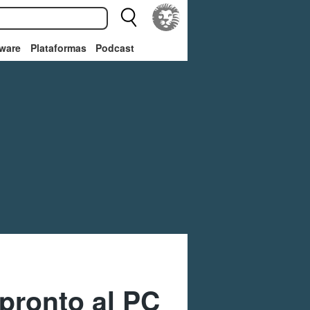
ware
Plataformas
Podcast
 pronto al PC