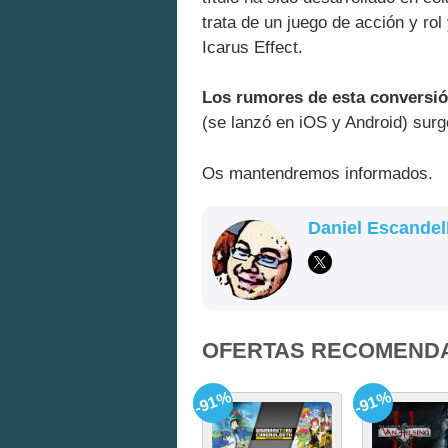
trata de un juego de acción y rol 
Icarus Effect.
Los rumores de esta conversi
(se lanzó en iOS y Android) surge
Os mantendremos informados.
Daniel Escandel
OFERTAS RECOMEND
-91%
-91%