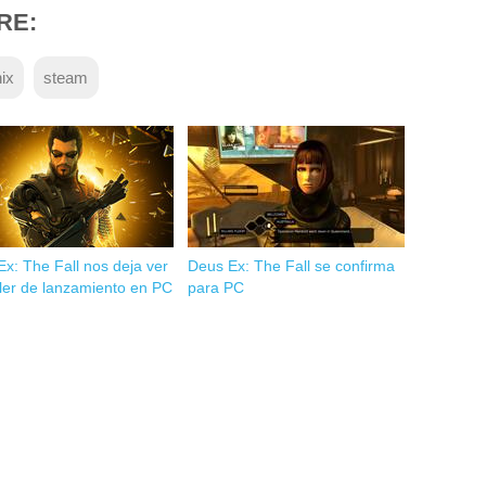
RE:
ix
steam
x: The Fall nos deja ver
Deus Ex: The Fall se confirma
iler de lanzamiento en PC
para PC