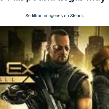
Se filtran imágenes en Steam.