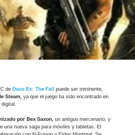
 PC de
Deus Ex: The Fall
puede ser inminente,
 de Steam,
ya que el juego ha sido encontrado en
digital.
onizado por Bex Saxon,
un antiguo mercenario, y
e una nueva saga para móviles y tabletas. El
olaboración con N-Fusion y Eidos Montreal. Se