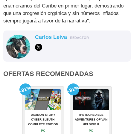
enamoramos del Caribe en primer lugar, demostrando
que una progresión orgánica y sin números inflados
siempre jugará a favor de la narrativa".
Carlos Leiva
REDACTOR
OFERTAS RECOMENDADAS
-91%
-91%
DIGIMON STORY
THE INCREDIBLE
CYBER SLEUTH:
ADVENTURES OF VAN
COMPLETE EDITION
HELSING II
PC
PC