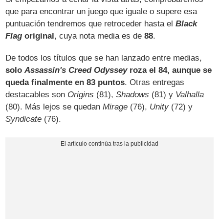
que para encontrar un juego que iguale o supere esa
puntuación tendremos que retroceder hasta el
Black
Flag
original
, cuya nota media es de
88
.
De todos los títulos que se han lanzado entre medias,
solo
Assassin's Creed Odyssey
roza el 84, aunque se
queda finalmente en 83 puntos
. Otras entregas
destacables son
Origins
(81),
Shadows
(81) y
Valhalla
(80). Más lejos se quedan
Mirage
(76),
Unity
(72) y
Syndicate
(76).