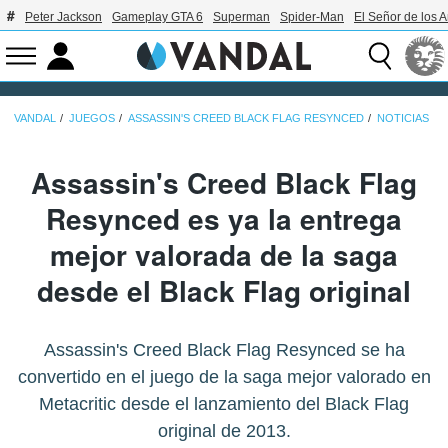
Peter Jackson
Gameplay GTA 6
Superman
Spider-Man
El Señor de los A
VANDAL
JUEGOS
ASSASSIN'S CREED BLACK FLAG RESYNCED
NOTICIAS
Assassin's Creed Black Flag
Resynced es ya la entrega
mejor valorada de la saga
desde el Black Flag original
Assassin's Creed Black Flag Resynced se ha
convertido en el juego de la saga mejor valorado en
Metacritic desde el lanzamiento del Black Flag
original de 2013.