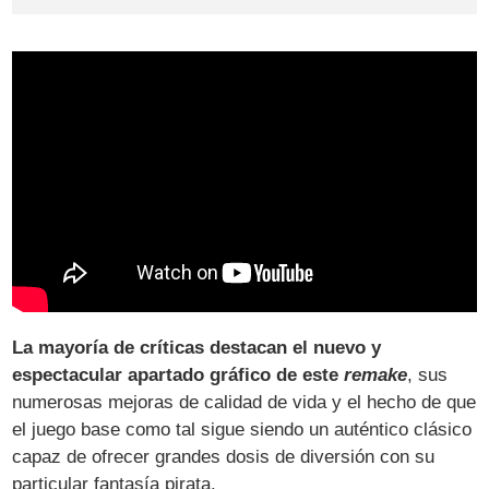
La mayoría de críticas destacan el nuevo y
espectacular apartado gráfico de este
remake
, sus
numerosas mejoras de calidad de vida y el hecho de que
el juego base como tal sigue siendo un auténtico clásico
capaz de ofrecer grandes dosis de diversión con su
particular fantasía pirata.