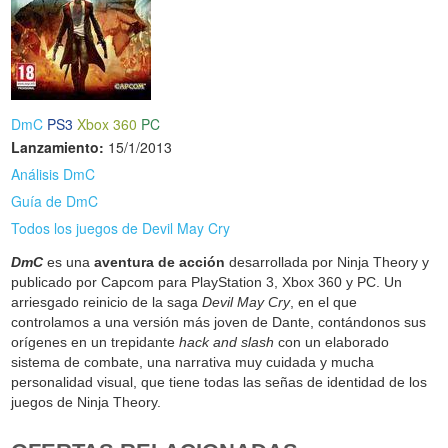
DmC
PS3
Xbox 360
PC
Lanzamiento:
15/1/2013
Análisis DmC
Guía de DmC
Todos los juegos de Devil May Cry
DmC
es una
aventura de acción
desarrollada por Ninja Theory y
publicado por Capcom para PlayStation 3, Xbox 360 y PC. Un
arriesgado reinicio de la saga
Devil May Cry
, en el que
controlamos a una versión más joven de Dante, contándonos sus
orígenes en un trepidante
hack and slash
con un elaborado
sistema de combate, una narrativa muy cuidada y mucha
personalidad visual, que tiene todas las señas de identidad de los
juegos de Ninja Theory.