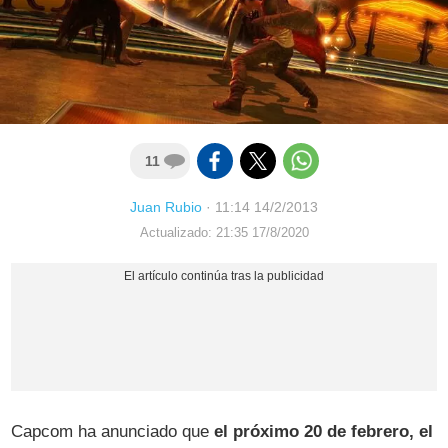
11
Juan Rubio
·
11:14 14/2/2013
Actualizado: 21:35 17/8/2020
Capcom ha anunciado que
el próximo 20 de febrero, el