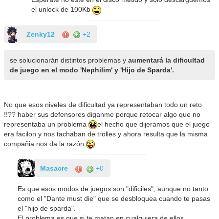
el unlock de 100Kb
Zenky12
+2
se solucionarán distintos problemas y
aumentará la dificultad
de juego en el modo 'Nephilim' y 'Hijo de Sparda'.
No que esos niveles de dificultad ya representaban todo un reto
!!?? haber sus defensores diganme porque retocar algo que no
representaba un problema
el hecho que dijeramos que el juego
era facilon y nos tachaban de trolles y ahora resulta que la misma
compañia nos da la razón
Masacre
+0
Es que esos modos de juegos son "dificiles", aunque no tanto
como el "Dante must die" que se desbloquea cuando te pasas
el "hijo de sparda".
El problema es que si te matan en cualquiera de ellos,