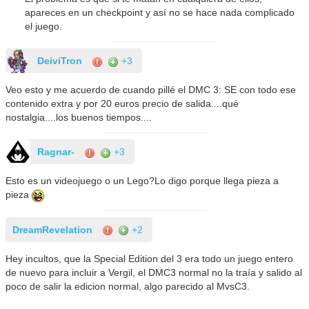
apareces en un checkpoint y así no se hace nada complicado
el juego.
DeiviTron
+3
Veo esto y me acuerdo de cuando pillé el DMC 3: SE con todo ese
contenido extra y por 20 euros precio de salida....qué
nostalgia....los buenos tiempos....
Ragnar-
+3
Esto es un videojuego o un Lego?Lo digo porque llega pieza a
pieza
DreamRevelation
+2
Hey incultos, que la Special Edition del 3 era todo un juego entero
de nuevo para incluir a Vergil, el DMC3 normal no la traía y salido al
poco de salir la edicion normal, algo parecido al MvsC3.