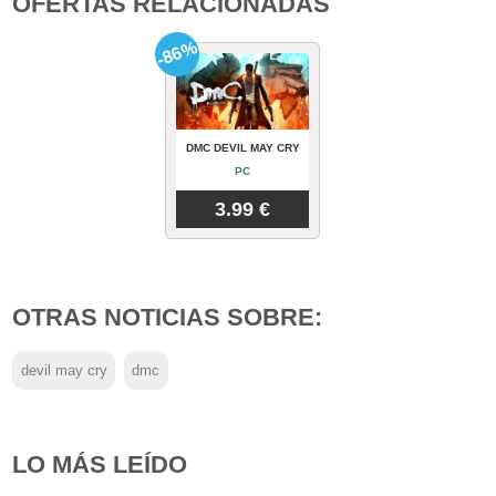
OFERTAS RELACIONADAS
-86%
DMC DEVIL MAY CRY
PC
3.99 €
OTRAS NOTICIAS SOBRE:
devil may cry
dmc
LO MÁS LEÍDO