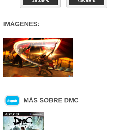
18.69 €
49.99 €
IMÁGENES:
MÁS SOBRE DMC
Seguir