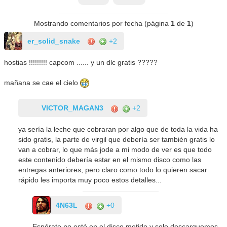
Mostrando comentarios por fecha (página
1
de
1
)
er_solid_snake
+2
hostias !!!!!!!!! capcom ...... y un dlc gratis ?????
mañana se cae el cielo
VICTOR_MAGAN3
+2
ya sería la leche que cobraran por algo que de toda la vida ha
sido gratis, la parte de virgil que debería ser también gratis lo
van a cobrar, lo que más jode a mi modo de ver es que todo
este contenido debería estar en el mismo disco como las
entregas anteriores, pero claro como todo lo quieren sacar
rápido les importa muy poco estos detalles...
4N63L
+0
Espérate no esté en el disco metido y solo descarguemos