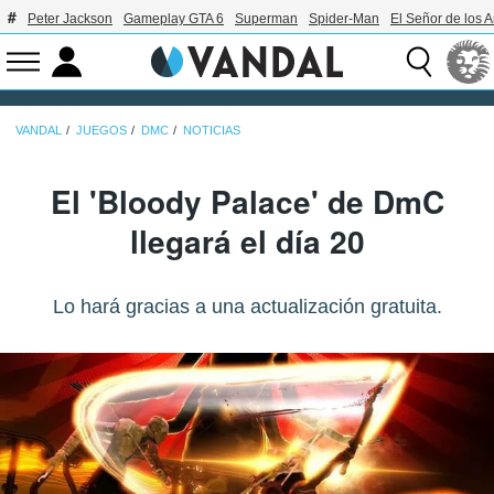
Peter Jackson
Gameplay GTA 6
Superman
Spider-Man
El Señor de los A
VANDAL
JUEGOS
DMC
NOTICIAS
El 'Bloody Palace' de DmC
llegará el día 20
Lo hará gracias a una actualización gratuita.