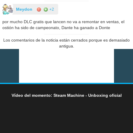
Meydon
+2
por mucho DLC gratis que lancen no va a remontar en ventas, el
ostión ha sido de campeonato, Dante ha ganado a Donte
Los comentarios de la noticia están cerrados porque es demasiado
antigua.
Vídeo del momento: Steam Machine - Unboxing oficial