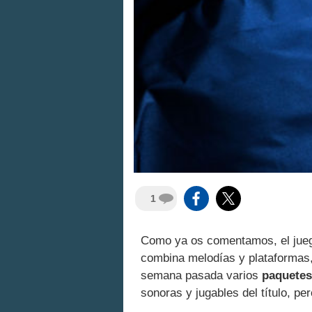
1
Como ya os comentamos, el jue
combina melodías y plataformas
semana pasada varios
paquetes
sonoras y jugables del título, pe