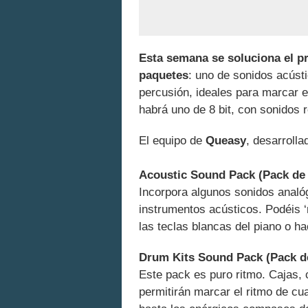
Esta semana se soluciona el pr
paquetes
: uno de sonidos acústi
percusión, ideales para marcar e
habrá uno de 8 bit, con sonidos 
El equipo de
Queasy
, desarrolla
Acoustic Sound Pack (Pack de 
Incorpora algunos sonidos analó
instrumentos acústicos. Podéis ‘r
las teclas blancas del piano o ha
Drum Kits Sound Pack (Pack de 
Este pack es puro ritmo. Cajas,
permitirán marcar el ritmo de cu