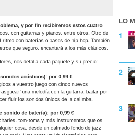
LO M
oblema, y por fin recibiremos estos cuatro
cos, con guitarras y pianos, entre otros. Otro de
l ritmo con baterías o bases de hip-hop. También
retros que seguro, encantará a los más clásicos.
dores, nos detalla cada paquete y su precio:
sonidos acústicos): por 0,99 €
gicos a vuestro juego con cinco nuevos
asguear’ una melodía con la guitarra, bailar por
cer fluir los sonidos únicos de la calimba.
sonido de batería): por 0,99 €
 charles, tom-toms y más instrumentos que os
alquier cosa, desde un calmado fondo de jazz