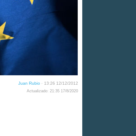
Juan Rubio
·
13:26 12/12/2012
Actualizado: 21:35 17/8/2020