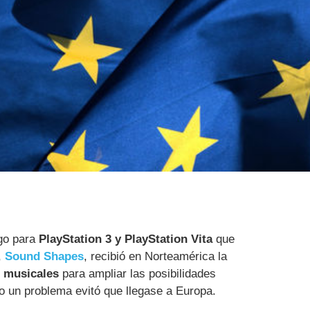
go para
PlayStation 3 y PlayStation Vita
que
,
Sound Shapes
, recibió en Norteamérica la
 musicales
para ampliar las posibilidades
ro un problema evitó que llegase a Europa.