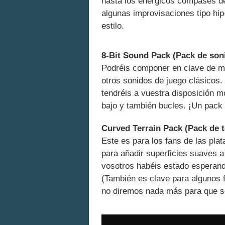
hasta los enérgicos compases de
algunas improvisaciones tipo hip
estilo.
8-Bit Sound Pack (Pack de soni
Podréis componer en clave de mú
otros sonidos de juego clásicos
tendréis a vuestra disposición m
bajo y también bucles. ¡Un pack
Curved Terrain Pack (Pack de t
Este es para los fans de las pla
para añadir superficies suaves
vosotros habéis estado esperand
(También es clave para algunos 
no diremos nada más para que s