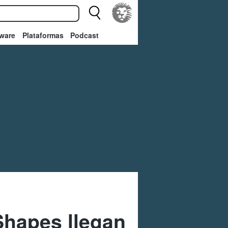
ware
Plataformas
Podcast
Shapes llegan