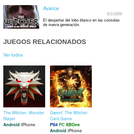
Avance
8/1/2009
El despertar del lobo blanco en las consolas
de nueva generación.
JUEGOS RELACIONADOS
Ver todos
The Witcher: Monster
Gwent: The Witcher
Slayer
Card Game
Android
iPhone
PS4
PC
XBOne
Android
iPhone