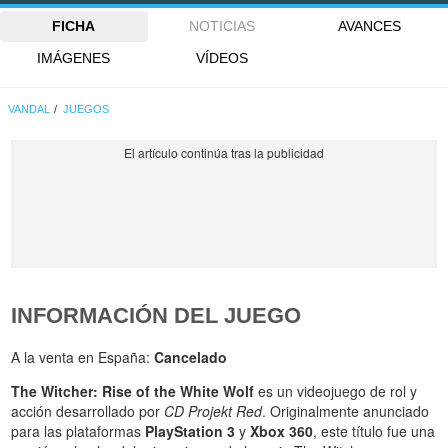
FICHA
NOTICIAS
AVANCES
IMÁGENES
VÍDEOS
VANDAL
JUEGOS
INFORMACIÓN DEL JUEGO
A la venta en España:
Cancelado
The Witcher: Rise of the White Wolf
es un videojuego de rol y
acción desarrollado por
CD Projekt Red
. Originalmente anunciado
para las plataformas
PlayStation 3
y
Xbox 360
, este título fue una