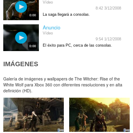
Vídeo
8:42 3/12/2008
La saga llegará a consolas.
0:00
Anuncio
Vídeo
9:54 1/12/2008
El éxito para PC, cerca de las consolas.
0:00
IMÁGENES
Galería de imágenes y wallpapers de The Witcher: Rise of the
White Wolf para Xbox 360 con diferentes resoluciones y en alta
definición (HD).