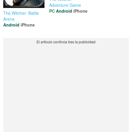
Adventure Game
PC
Android
iPhone
The Witcher: Battle
Arena
Android
iPhone