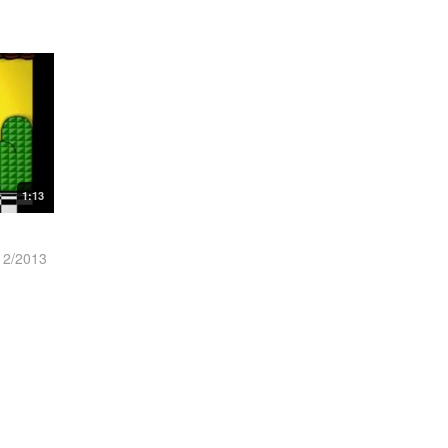
1:13
12/2013