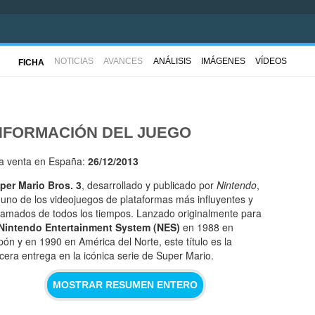
NOTICIAS
AVANCES
ANÁLISIS
IMÁGENES
VÍDEOS
FICHA
NFORMACIÓN DEL JUEGO
la venta en España:
26/12/2013
per Mario Bros. 3
, desarrollado y publicado por
Nintendo
,
 uno de los videojuegos de plataformas más influyentes y
lamados de todos los tiempos. Lanzado originalmente para
Nintendo Entertainment System (NES)
en 1988 en
pón y en 1990 en América del Norte, este título es la
rcera entrega en la icónica serie de Super Mario.
MOSTRAR RESUMEN ENTERO