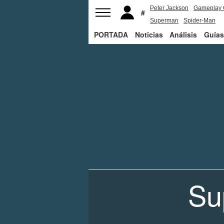
Peter Jackson
Gameplay 
Superman
Spider-Man
PORTADA
Noticias
Análisis
Guías
Su