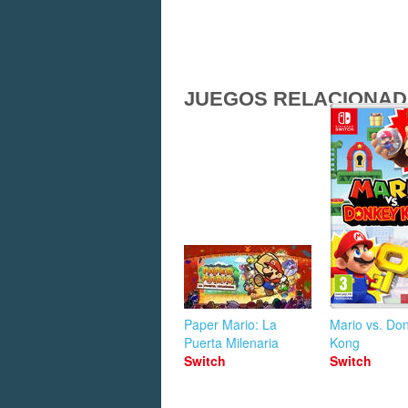
JUEGOS RELACIONA
Paper Mario: La
Mario vs. Do
Puerta Milenaria
Kong
Switch
Switch