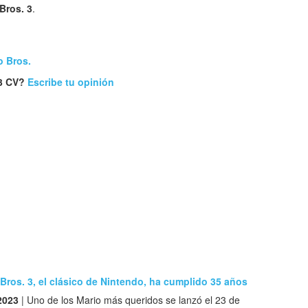
Bros. 3
.
o Bros.
 3 CV?
Escribe tu opinión
Bros. 3, el clásico de Nintendo, ha cumplido 35 años
2023
| Uno de los Mario más queridos se lanzó el 23 de