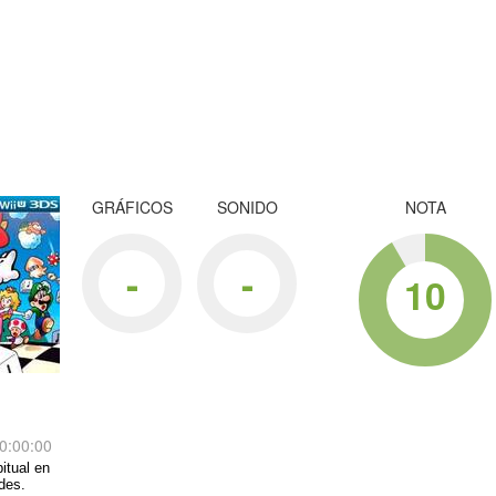
GRÁFICOS
SONIDO
NOTA
-
-
10
0:00:00
itual en
des.