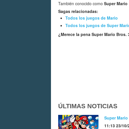
También conocido como
Super Mario 
Sagas relacionadas:
Todos los juegos de Mario
Todos los juegos de Super Mari
¿Merece la pena Super Mario Bros.
ÚLTIMAS NOTICIAS
Super Mario 
11:13 23/10/