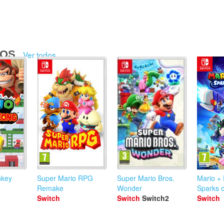
DOS
Ver todos
nkey
Super Mario RPG
Super Mario Bros.
Mario +
Remake
Wonder
Sparks 
Switch
Switch
Switch2
Switch