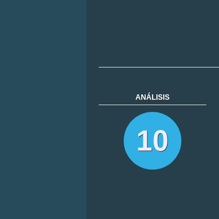
ANÁLISIS
10