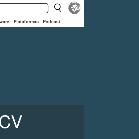
ware
Plataformas
Podcast
 CV