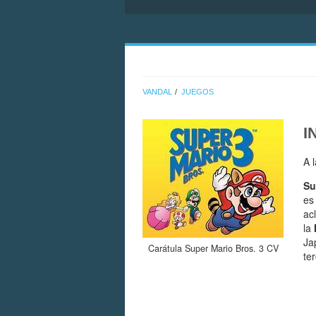
VANDAL
JUEGOS
I
A 
Su
es
ac
la
Ja
Carátula Super Mario Bros. 3 CV
te