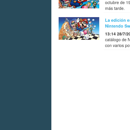
octubre de 19
más tarde.
La edición e
Nintendo Sw
13:14 28/7/2
catálogo de N
con varios po