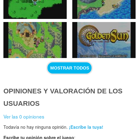
MOSTRAR TODOS
OPINIONES Y VALORACIÓN DE LOS
USUARIOS
Ver las 0 opiniones
Todavía no hay ninguna opinión.
¡Escribe la tuya!
Escribe tu opinión sobre el juego
: