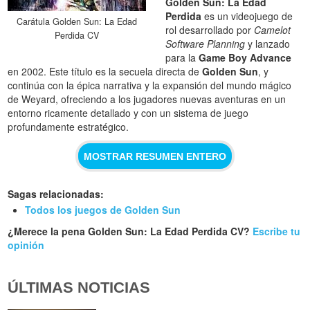
Golden Sun: La Edad
Perdida
es un videojuego de
Carátula Golden Sun: La Edad
rol desarrollado por
Camelot
Perdida CV
Software Planning
y lanzado
para la
Game Boy Advance
en 2002. Este título es la secuela directa de
Golden Sun
, y
continúa con la épica narrativa y la expansión del mundo mágico
de Weyard, ofreciendo a los jugadores nuevas aventuras en un
entorno ricamente detallado y con un sistema de juego
profundamente estratégico.
MOSTRAR RESUMEN ENTERO
Sagas relacionadas:
Todos los juegos de Golden Sun
¿Merece la pena Golden Sun: La Edad Perdida CV?
Escribe tu
opinión
ÚLTIMAS NOTICIAS