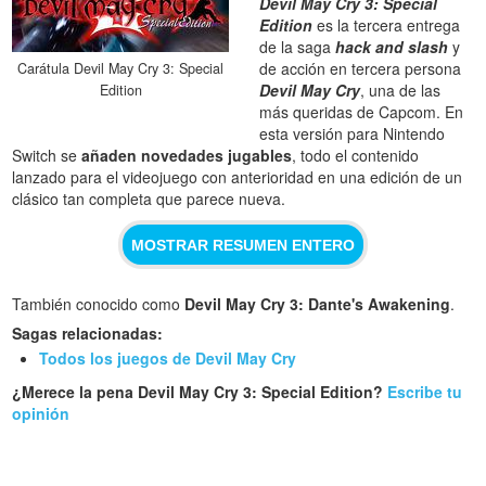
Devil May Cry 3: Special
Edition
es la tercera entrega
de la saga
hack and slash
y
de acción en tercera persona
Carátula Devil May Cry 3: Special
Devil May Cry
, una de las
Edition
más queridas de Capcom. En
esta versión para Nintendo
Switch se
añaden novedades jugables
, todo el contenido
lanzado para el videojuego con anterioridad en una edición de un
clásico tan completa que parece nueva.
MOSTRAR RESUMEN ENTERO
También conocido como
Devil May Cry 3: Dante's Awakening
.
Sagas relacionadas:
Todos los juegos de Devil May Cry
¿Merece la pena Devil May Cry 3: Special Edition?
Escribe tu
opinión