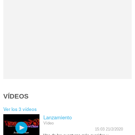
VÍDEOS
Ver los 3 vídeos
Lanzamiento
Vídeo
15:03 21/2/2020