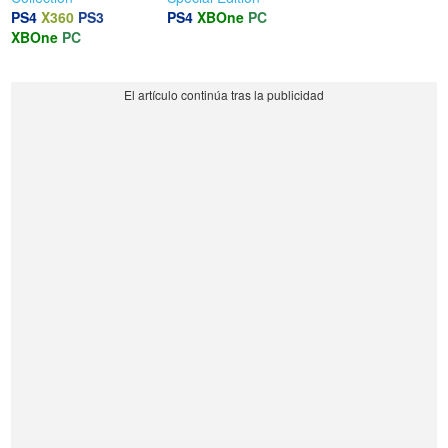
PS4
X360
PS3
PS4
XBOne
PC
XBOne
PC