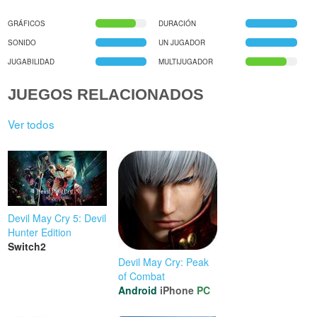
GRÁFICOS
DURACIÓN
SONIDO
UN JUGADOR
JUGABILIDAD
MULTIJUGADOR
JUEGOS RELACIONADOS
Ver todos
Devil May Cry 5: Devil
Hunter Edition
Switch2
Devil May Cry: Peak
of Combat
Android
iPhone
PC