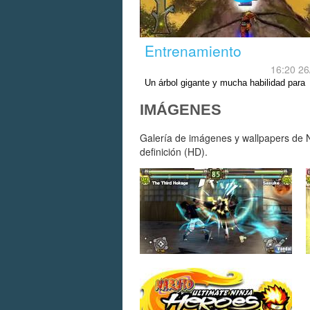
Entrenamiento
16:20 26
Un árbol gigante y mucha habilidad para
superarlo.
IMÁGENES
Galería de imágenes y wallpapers de N
definición (HD).