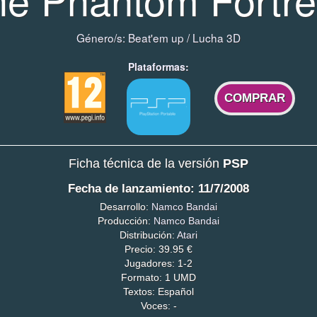
Género/s:
Beat'em up
/
Lucha 3D
Plataformas:
COMPRAR
Ficha técnica de la versión
PSP
Fecha de lanzamiento: 11/7/2008
Desarrollo:
Namco Bandai
Producción:
Namco Bandai
Distribución:
Atari
Precio: 39.95 €
Jugadores: 1-2
Formato: 1 UMD
Textos: Español
Voces: -