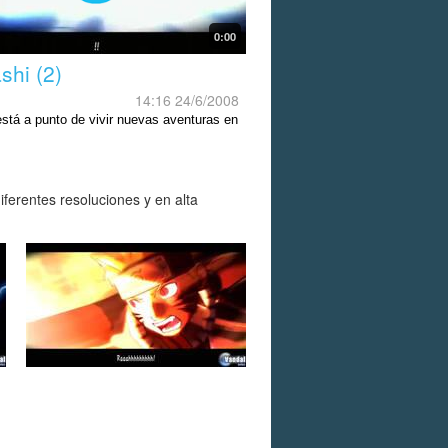
0:00
shi (2)
14:16 24/6/2008
está a punto de vivir nuevas aventuras en
ferentes resoluciones y en alta