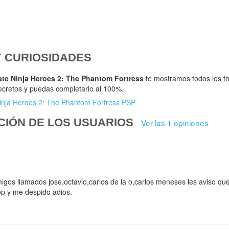
Y CURIOSIDADES
ate Ninja Heroes 2: The Phantom Fortress
te mostramos todos los tr
ecretos y puedas completarlo al 100%.
Ninja Heroes 2: The Phantom Fortress PSP
CIÓN DE LOS USUARIOS
Ver las 1 opiniones
igos llamados jose,octavio,carlos de la o,carlos meneses les aviso qu
op y me despido adios.