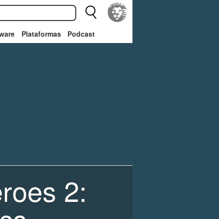
ware
Plataformas
Podcast
eroes 2:
ss