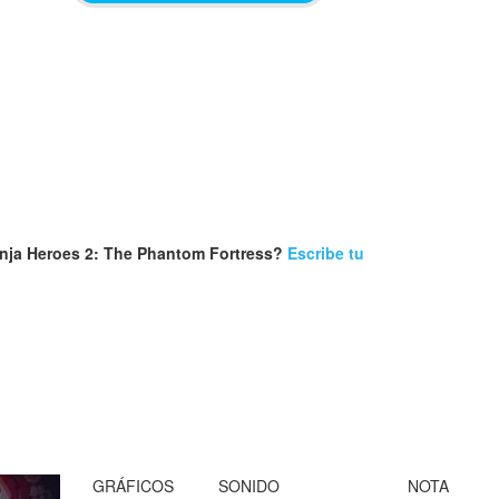
inja Heroes 2: The Phantom Fortress?
Escribe tu
GRÁFICOS
SONIDO
NOTA