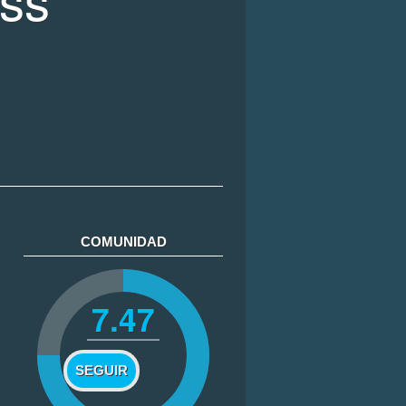
COMUNIDAD
7.47
SEGUIR