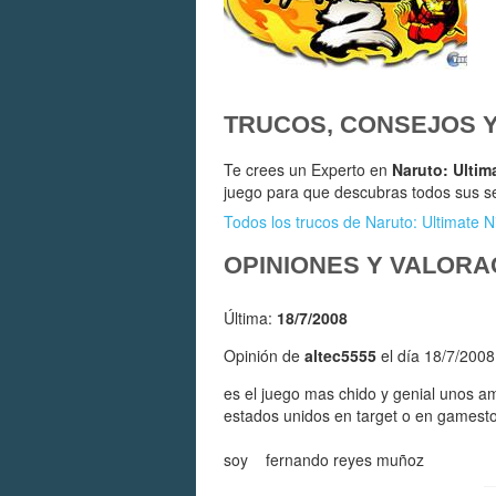
TRUCOS, CONSEJOS 
Te crees un Experto en
Naruto: Ultim
juego para que descubras todos sus s
Todos los trucos de Naruto: Ultimate 
OPINIONES Y VALORA
Última:
18/7/2008
Opinión de
altec5555
el día 18/7/2008
es el juego mas chido y genial unos am
estados unidos en target o en gamest
soy fernando reyes muñoz