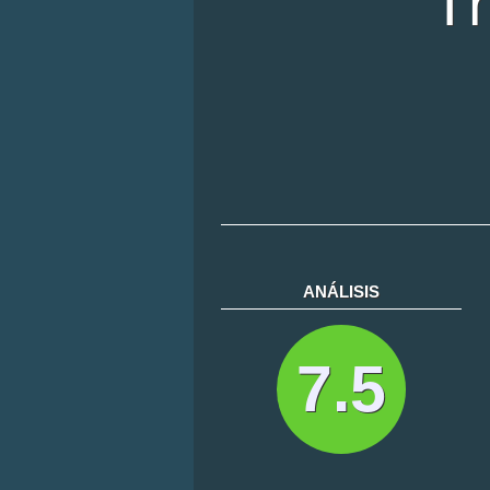
ANÁLISIS
7.5