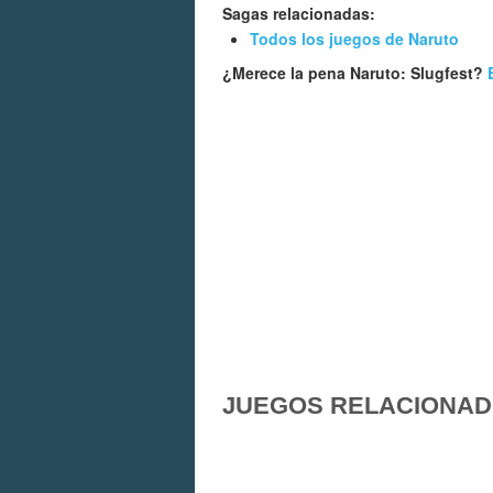
Sagas relacionadas:
Todos los juegos de Naruto
¿Merece la pena Naruto: Slugfest?
JUEGOS RELACIONA