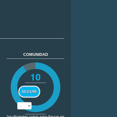
COMUNIDAD
10
SEGUIR
Insuficientes votos para figurar en