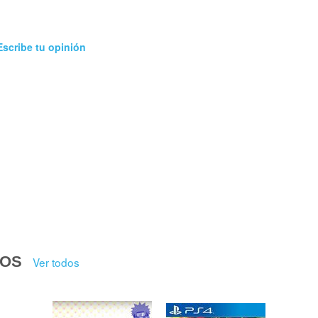
Escribe tu opinión
DOS
Ver todos