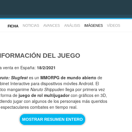
NOTICIAS
AVANCES
ANÁLISIS
IMÁGENES
VÍDEOS
FICHA
NFORMACIÓN DEL JUEGO
la venta en España:
18/2/2021
ruto: Slugfest
es un
MMORPG de mundo abierto
de
binet Interactive para dispositivos móviles Android. El
tico manganime
Naruto Shippuden
llega por primera vez
 forma de
juego de rol multijugador
con gráficos en 3D,
diendo jugar con algunos de los personajes más queridos
 espectaculares combates en tiempo real.
MOSTRAR RESUMEN ENTERO