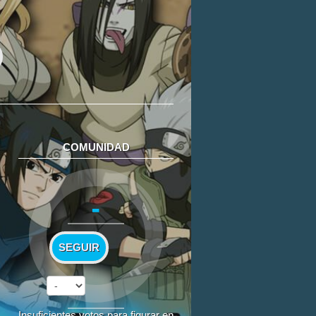
COMUNIDAD
-
SEGUIR
Insuficientes votos para figurar en