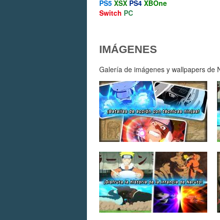
PS5
XSX
PS4
XBOne
Switch
PC
IMÁGENES
Galería de imágenes y wallpapers de Na