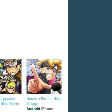
Shippuden:
Naruto x Boruto: Ninja
 Ninja Storm
Voltage
Android
iPhone