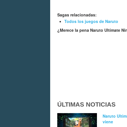
Sagas relacionadas:
Todos los juegos de Naruto
¿Merece la pena Naruto Ultimate Ni
ÚLTIMAS NOTICIAS
Naruto Ultim
viene