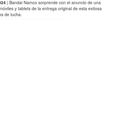
024
| Bandai Namco sorprende con el anuncio de una
móviles y tablets de la entrega original de esta exitosa
os de lucha.