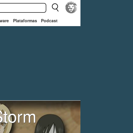
ware
Plataformas
Podcast
Storm