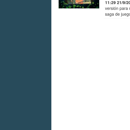
11:29 21/9/2
versión para 
saga de jueg