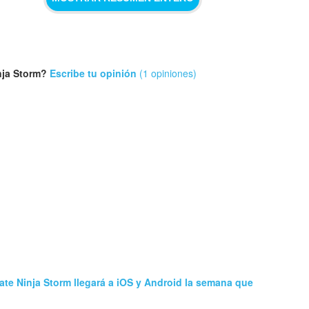
nja Storm?
Escribe tu opinión
(1 opiniones)
ate Ninja Storm llegará a iOS y Android la semana que