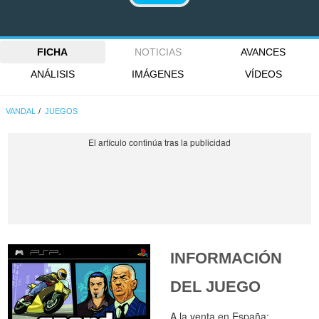
FICHA
NOTICIAS
AVANCES
ANÁLISIS
IMÁGENES
VÍDEOS
VANDAL
JUEGOS
INFORMACIÓN
DEL JUEGO
A la venta en España: