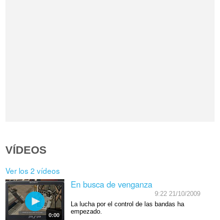
VÍDEOS
Ver los 2 vídeos
En busca de venganza
9:22 21/10/2009
La lucha por el control de las bandas ha
empezado.
0:00