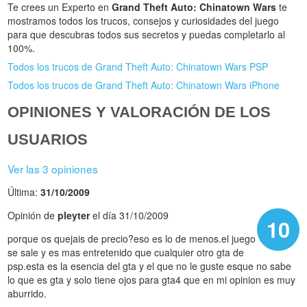
Te crees un Experto en
Grand Theft Auto: Chinatown Wars
te
mostramos todos los trucos, consejos y curiosidades del juego
para que descubras todos sus secretos y puedas completarlo al
100%.
Todos los trucos de Grand Theft Auto: Chinatown Wars PSP
Todos los trucos de Grand Theft Auto: Chinatown Wars iPhone
OPINIONES Y VALORACIÓN DE LOS
USUARIOS
Ver las 3 opiniones
Última:
31/10/2009
Opinión de
pleyter
el día 31/10/2009
10
porque os quejais de precio?eso es lo de menos.el juego
se sale y es mas entretenido que cualquier otro gta de
psp.esta es la esencia del gta y el que no le guste esque no sabe
lo que es gta y solo tiene ojos para gta4 que en mi opinion es muy
aburrido.