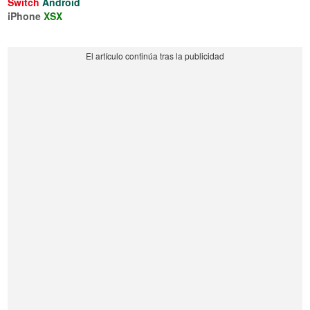
Switch
Android
iPhone
XSX