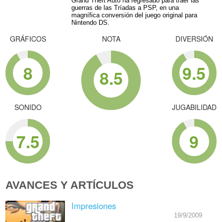
Grand Theft Auto ha regresado para traer las
guerras de las Tríadas a PSP, en una
magnífica conversión del juego original para
Nintendo DS.
GRÁFICOS
NOTA
DIVERSIÓN
8
9.5
8.5
SONIDO
JUGABILIDAD
7.5
9
AVANCES Y ARTÍCULOS
Impresiones
19/9/2009