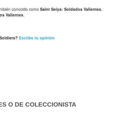
mbién conocido como
Saint Seiya: Soldados Valientes
,
os Valientes
.
 Soldiers?
Escribe tu opinión
ES O DE COLECCIONISTA