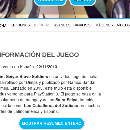
EDICIONES
NOTICIAS
AVANCES
ANÁLISIS
IMÁGENES
VÍDEO
ICHA
NFORMACIÓN DEL JUEGO
la venta en España:
22/11/2013
int Seiya: Brave Soldiers
es un videojuego de lucha
sarrollado por Dimps y publicado por Namco Bandai
mes. Lanzado en 2013, este título está disponible
clusivamente para PlayStation 3. El juego se basa en la
pular serie de manga y anime
Saint Seiya
, también
nocida como
Los Caballeros del Zodiaco
en muchas
rtes de Latinoamérica y España.
MOSTRAR RESUMEN ENTERO