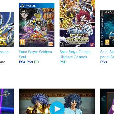
Cosmo
Saint Seiya: Soldiers'
Saint Seiya Omega
Saint Se
Soul
Ultimate Cosmos
por el S
one
PS4
PS3
PC
PSP
PS3