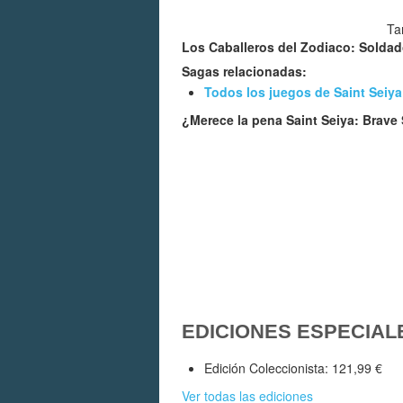
Ta
Los Caballeros del Zodiaco: Soldad
Sagas relacionadas:
Todos los juegos de Saint Seiya
¿Merece la pena Saint Seiya: Brave
EDICIONES ESPECIAL
Edición Coleccionista: 121,99 €
Ver todas las ediciones