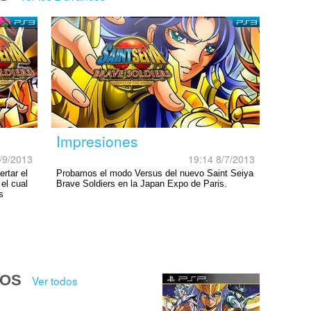
Impresiones
/9/2013
19:14 8/7/2013
rtar el
Probamos el modo Versus del nuevo Saint Seiya
el cual
Brave Soldiers en la Japan Expo de Paris.
s
DOS
Ver todos