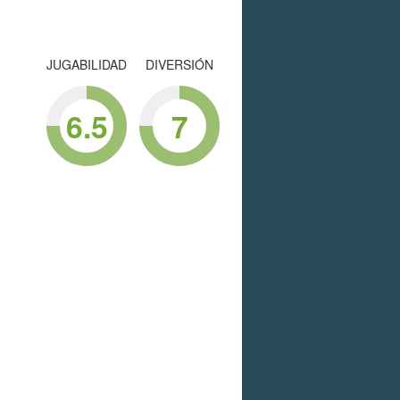
JUGABILIDAD
DIVERSIÓN
6.5
7