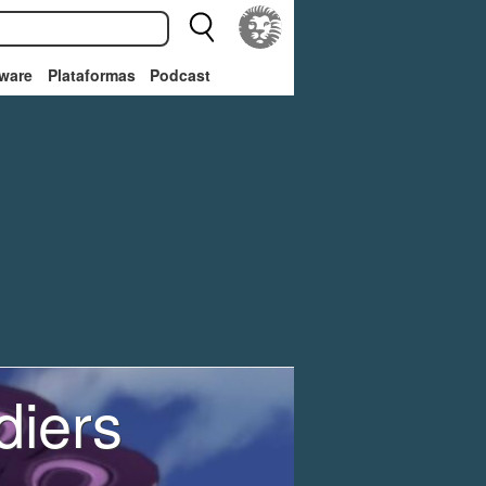
ware
Plataformas
Podcast
diers