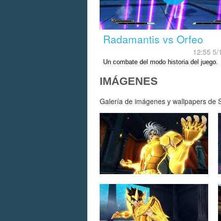
Radamantis vs Orfeo
12:55 5/
Un combate del modo historia del juego.
IMÁGENES
Galería de imágenes y wallpapers de Sa