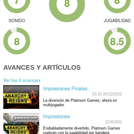
8
SONIDO
JUGABILIDAD
8
8.5
AVANCES Y ARTÍCULOS
Ver los 4 avances
Impresiones Finales
23:14 25/12/2012
La diversión de Platinum Games, ahora en
multijugador.
Impresiones
21/8/2011
Endiabladamente divertido, Platinum Games
vuelven con la jugabilidad por bandera.