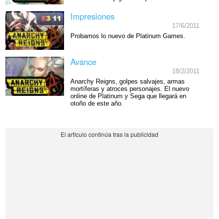
Impresiones
17/6/2011
Probamos lo nuevo de Platinum Games.
Avance
18/2/2011
Anarchy Reigns, golpes salvajes, armas
mortíferas y atroces personajes. El nuevo
online de Platinum y Sega que llegará en
otoño de este año.