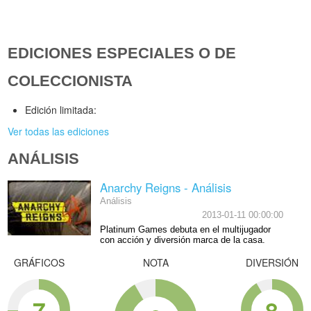
EDICIONES ESPECIALES O DE
COLECCIONISTA
Edición limitada:
Ver todas las ediciones
ANÁLISIS
Anarchy Reigns - Análisis
Análisis
2013-01-11 00:00:00
Platinum Games debuta en el multijugador
con acción y diversión marca de la casa.
GRÁFICOS
NOTA
DIVERSIÓN
7
8