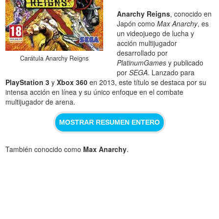
Anarchy Reigns
, conocido en
Japón como
Max Anarchy
, es
un videojuego de lucha y
acción multijugador
desarrollado por
Carátula Anarchy Reigns
PlatinumGames
y publicado
por
SEGA
. Lanzado para
PlayStation 3
y
Xbox 360
en 2013, este título se destaca por su
intensa acción en línea y su único enfoque en el combate
multijugador de arena.
MOSTRAR RESUMEN ENTERO
También conocido como
Max Anarchy
.