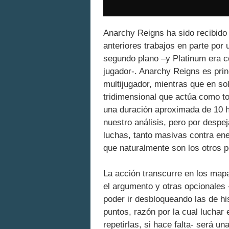
Anarchy Reigns ha sido recibido 
anteriores trabajos en parte por
segundo plano –y Platinum era c
jugador-. Anarchy Reigns es pri
multijugador, mientras que en s
tridimensional que actúa como t
una duración aproximada de 10 
nuestro análisis, pero por despe
luchas, tanto masivas contra en
que naturalmente son los otros p
La acción transcurre en los map
el argumento y otras opcionales
poder ir desbloqueando las de hi
puntos, razón por la cual luchar 
repetirlas, si hace falta- será u