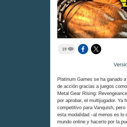
19
Versi
Platinum Games se ha ganado a p
de acción gracias a juegos como
Metal Gear Rising: Revengeance.
por aprobar, el multijugador. Ya
competitivo para Vanquish, pero 
esta modalidad –al menos es lo qu
mundo online y hacerlo por la pu