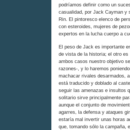
podríamos definir como un suces
casualidad, por Jack Cayman y su
Rin. El pintoresco elenco de pe
con esteroides, mujeres de pez
expertos en la lucha cuerpo a cu
El peso de Jack es importante e
de vista de la historia; el otro 
ambos casos nuestro objetivo se
razones-, y lo haremos poniendo
machacar rivales desarmados, a
está traducido y doblado al cast
seguir las amenazas e insultos 
solitario sirve principalmente pa
aunque el conjunto de movimient
agarres, la defensa y ataques gi
estaría mal invertir unas horas 
que, tomando sólo la campaña, el