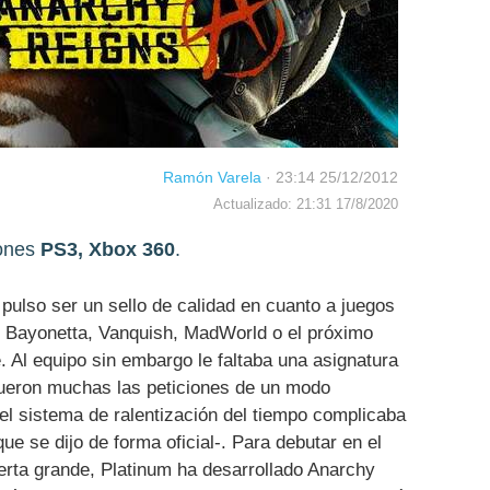
Ramón Varela
·
23:14 25/12/2012
Actualizado: 21:31 17/8/2020
ones
PS3, Xbox 360
.
ulso ser un sello de calidad en cuanto a juegos
 Bayonetta, Vanquish, MadWorld o el próximo
 Al equipo sin embargo le faltaba una asignatura
 fueron muchas las peticiones de un modo
el sistema de ralentización del tiempo complicaba
e se dijo de forma oficial-. Para debutar en el
erta grande, Platinum ha desarrollado Anarchy