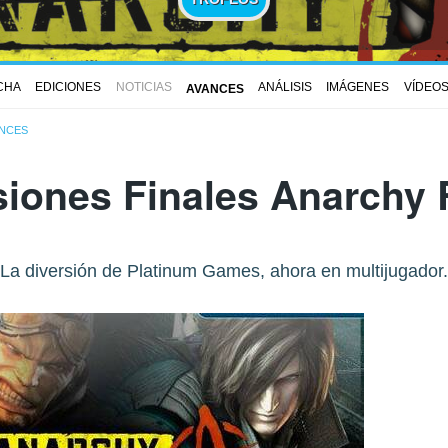
CHA
EDICIONES
NOTICIAS
ANÁLISIS
IMÁGENES
VÍDEO
AVANCES
NCES
siones Finales Anarchy 
La diversión de Platinum Games, ahora en multijugador.