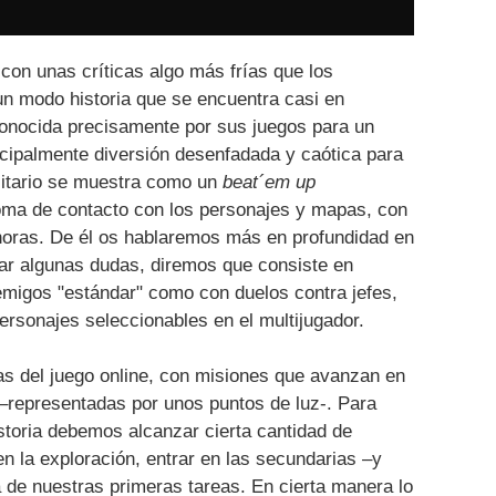
con unas críticas algo más frías que los
 un modo historia que se encuentra casi en
onocida precisamente por sus juegos para un
ncipalmente diversión desenfadada y caótica para
olitario se muestra como un
beat´em up
oma de contacto con los personajes y mapas, con
horas. De él os hablaremos más en profundidad en
jar algunas dudas, diremos que consiste en
emigos "estándar" como con duelos contra jefes,
ersonajes seleccionables en el multijugador.
as del juego online, con misiones que avanzan en
 –representadas por unos puntos de luz-. Para
storia debemos alcanzar cierta cantidad de
en la exploración, entrar en las secundarias –y
na de nuestras primeras tareas. En cierta manera lo