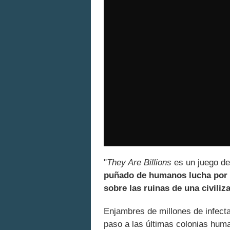
"
They Are Billions
es un juego de
puñado de humanos lucha por s
sobre las ruinas de una civili
Enjambres de millones de infect
paso a las últimas colonias huma