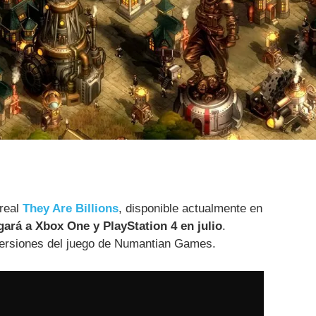
 real
They Are Billions
, disponible actualmente en
egará a Xbox One y PlayStation 4 en julio
.
versiones del juego de Numantian Games.