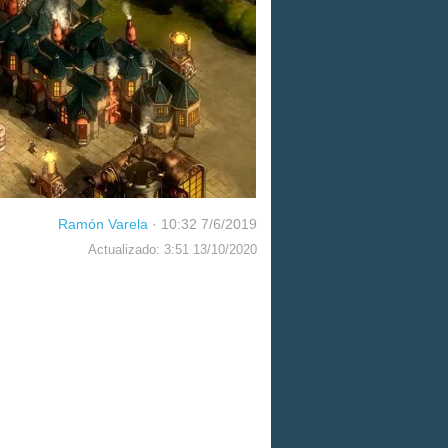
Ramón Varela
·
10:32 7/6/2019
Actualizado: 3:51 13/10/2020