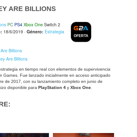
Y ARE BILLIONS
ions
PC
PS4
Xbox One
Switch 2
:
18/6/2019
·
Género:
Estrategia
OFERTA
Are Billions
ey Are Billions
strategia en tiempo real con elementos de supervivencia
an Games. Fue lanzado inicialmente en acceso anticipado
re de 2017, con su lanzamiento completo en junio de
hizo disponible para
PlayStation 4
y
Xbox One
.
RE: