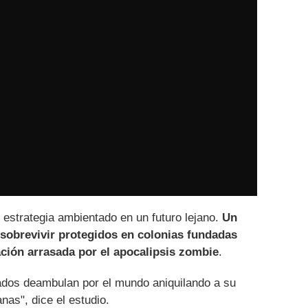
 estrategia ambientado en un futuro lejano.
Un
obrevivir protegidos en colonias fundadas
zación arrasada por el apocalipsis zombie
.
ados deambulan por el mundo aniquilando a su
nas", dice el estudio.