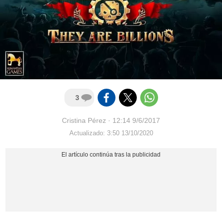
3
Cristina Pérez
·
12:14 9/6/2017
Actualizado: 3:50 13/10/2020