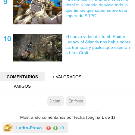
detalle: Nintendo desvela todo lo
que tienes que saber sobre este
esperado SRPG
El nuevo vídeo de Tomb Raider:
Legacy of Atlantis nos habla sobre
las trampas y puzles que esperan
a Lara Croft
COMENTARIOS
+ VALORADOS
AMIGOS
3
com.
En foros
Mostrando comentarios por fecha (página
1
de
1
)
Larito-Provo
+0