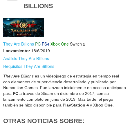
BILLIONS
They Are Billions
PC
PS4
Xbox One
Switch 2
Lanzamiento:
18/6/2019
Análisis They Are Billions
Requisitos They Are Billions
They Are Billions
es un videojuego de estrategia en tiempo real
con elementos de supervivencia desarrollado y publicado por
Numantian Games. Fue lanzado inicialmente en acceso anticipado
para
PC
a través de Steam en diciembre de 2017, con su
lanzamiento completo en junio de 2019. Más tarde, el juego
también se hizo disponible para
PlayStation 4
y
Xbox One
.
OTRAS NOTICIAS SOBRE: