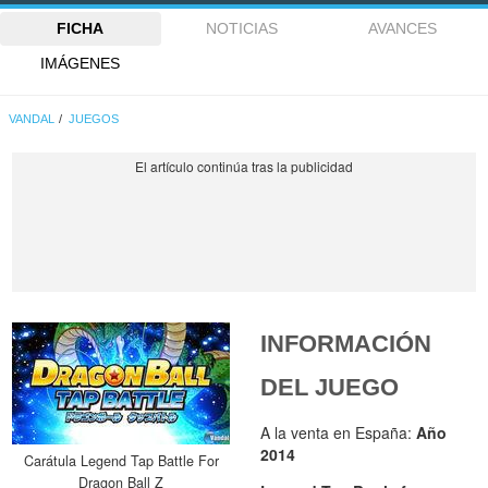
FICHA
NOTICIAS
AVANCES
IMÁGENES
VANDAL
JUEGOS
INFORMACIÓN
DEL JUEGO
A la venta en España:
Año
2014
Carátula Legend Tap Battle For
Dragon Ball Z