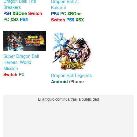
Dragon Ball: The
Dragon Ball Z:
Breakers
Kakarot
PS4
XBOne
Switch
PS4
PC
XBOne
PC
XSX
PS5
Switch
PS5
XSX
Super Dragon Ball
Heroes: World
Mission
Switch
PC
Dragon Ball Legends
Android
iPhone