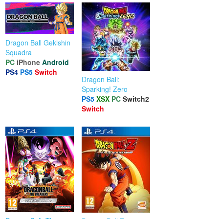
Dragon Ball Gekishin
Squadra
PC
iPhone
Android
PS4
PS5
Switch
Dragon Ball:
Sparking! Zero
PS5
XSX
PC
Switch2
Switch