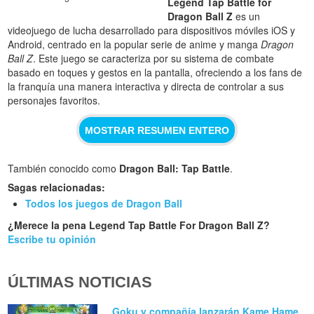
Legend Tap Battle for
Dragon Ball Z
es un
videojuego de lucha desarrollado para dispositivos móviles iOS y
Android, centrado en la popular serie de anime y manga
Dragon
Ball Z
. Este juego se caracteriza por su sistema de combate
basado en toques y gestos en la pantalla, ofreciendo a los fans de
la franquía una manera interactiva y directa de controlar a sus
personajes favoritos.
MOSTRAR RESUMEN ENTERO
También conocido como
Dragon Ball: Tap Battle
.
Sagas relacionadas:
Todos los juegos de Dragon Ball
¿Merece la pena Legend Tap Battle For Dragon Ball Z?
Escribe tu opinión
ÚLTIMAS NOTICIAS
Goku y compañía lanzarán Kame Hame