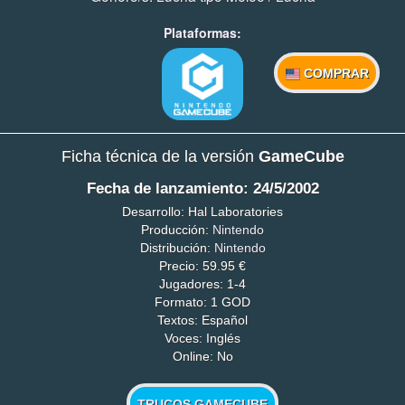
Plataformas:
COMPRAR
Ficha técnica de la versión
GameCube
Fecha de lanzamiento: 24/5/2002
Desarrollo: Hal Laboratories
Producción:
Nintendo
Distribución:
Nintendo
Precio: 59.95 €
Jugadores: 1-4
Formato: 1 GOD
Textos: Español
Voces: Inglés
Online: No
TRUCOS GAMECUBE