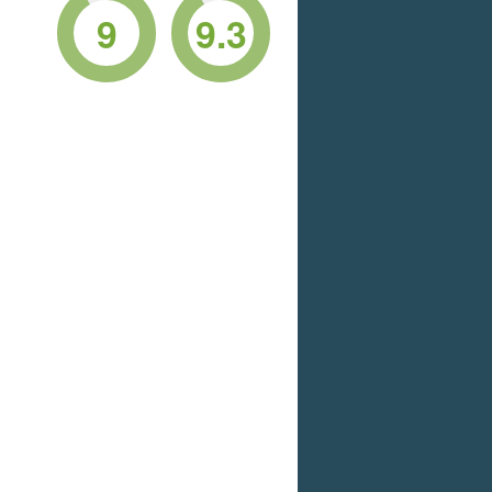
9
9.3