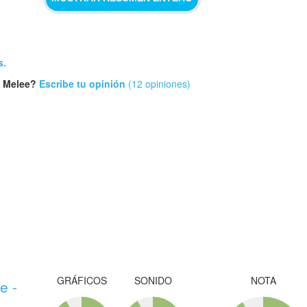
s.
. Melee?
Escribe tu opinión
(12 opiniones)
GRÁFICOS
SONIDO
NOTA
e -