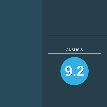
ANÁLISIS
9.2