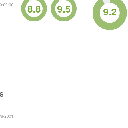
8.8
9.5
0:00:00
9.2
S
/8/2001