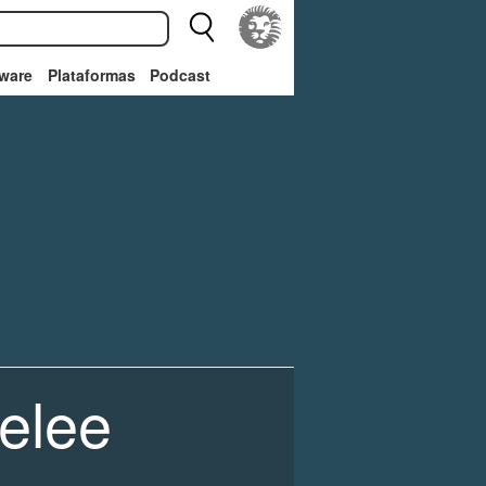
ware
Plataformas
Podcast
elee