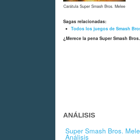
Carátula Super Smash Bros. Melee
Sagas relacionadas:
Todos los juegos de Smash Bro
¿Merece la pena Super Smash Bros
ANÁLISIS
Super Smash Bros. Mele
Análisis