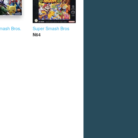
mash Bros.
Super Smash Bros
N64