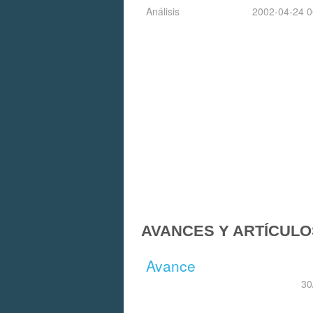
Análisis
2002-04-24 0
AVANCES Y ARTÍCULO
Avance
30