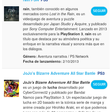
rain
, también conocido en algunos
SEGUIR
mercados como
Lost in the Rain
, es un
videojuego de aventura y puzzle
desarrollado por
Japan Studio
y
Acquire
, y publicado
por
Sony Computer Entertainment
. Lanzado en 2013
exclusivamente para la
PlayStation 3
,
rain
es un
título que destaca por su atmósfera poética y su
enfoque en la narrativa visual y sonora más que en
los diálogos.
Género:
Aventura narrativa / PS Network
Fecha de lanzamiento:
2/10/2013
JoJo's Bizarre Adventure All Star Battle
PS3
JoJo's Bizarre Adventure All Star Battle
SEGUIR
es un juego de
lucha
desarrollado por
CyberConnect2 y publicado por Bandai
Namco para PlayStation 3. Un espectacular juego de
lucha en 2D basado en la icónica serie de manga y
anime creada por Hirohiko Araki, en el que podemos