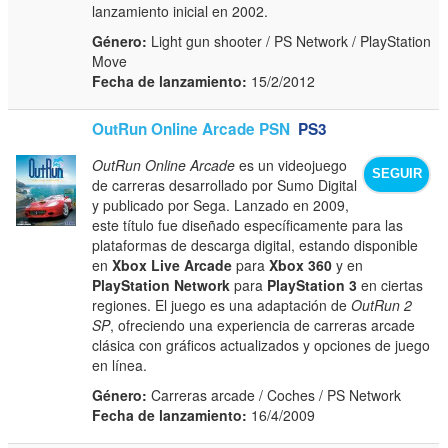
lanzamiento inicial en 2002.
Género:
Light gun shooter / PS Network / PlayStation
Move
Fecha de lanzamiento:
15/2/2012
OutRun Online Arcade PSN
PS3
OutRun Online Arcade
es un videojuego
SEGUIR
de carreras desarrollado por Sumo Digital
y publicado por Sega. Lanzado en 2009,
este título fue diseñado específicamente para las
plataformas de descarga digital, estando disponible
en
Xbox Live Arcade
para
Xbox 360
y en
PlayStation Network
para
PlayStation 3
en ciertas
regiones. El juego es una adaptación de
OutRun 2
SP
, ofreciendo una experiencia de carreras arcade
clásica con gráficos actualizados y opciones de juego
en línea.
Género:
Carreras arcade / Coches / PS Network
Fecha de lanzamiento:
16/4/2009