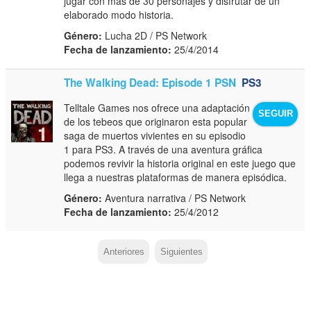
jugar con más de 30 personajes y disfrutar de un
elaborado modo historia.
Género:
Lucha 2D / PS Network
Fecha de lanzamiento:
25/4/2014
The Walking Dead: Episode 1 PSN
PS3
Telltale Games nos ofrece una adaptación
SEGUIR
de los tebeos que originaron esta popular
saga de muertos vivientes en su episodio
1 para PS3. A través de una aventura gráfica
podemos revivir la historia original en este juego que
llega a nuestras plataformas de manera episódica.
Género:
Aventura narrativa / PS Network
Fecha de lanzamiento:
25/4/2012
Anteriores
Siguientes