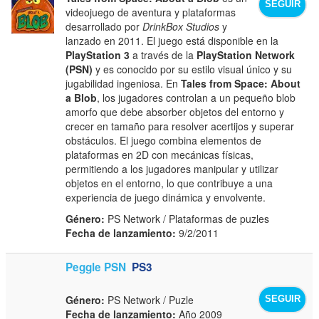
SEGUIR
videojuego de aventura y plataformas
desarrollado por
DrinkBox Studios
y
lanzado en 2011. El juego está disponible en la
PlayStation 3
a través de la
PlayStation Network
(PSN)
y es conocido por su estilo visual único y su
jugabilidad ingeniosa. En
Tales from Space: About
a Blob
, los jugadores controlan a un pequeño blob
amorfo que debe absorber objetos del entorno y
crecer en tamaño para resolver acertijos y superar
obstáculos. El juego combina elementos de
plataformas en 2D con mecánicas físicas,
permitiendo a los jugadores manipular y utilizar
objetos en el entorno, lo que contribuye a una
experiencia de juego dinámica y envolvente.
Género:
PS Network / Plataformas de puzles
Fecha de lanzamiento:
9/2/2011
Peggle PSN
PS3
Género:
PS Network / Puzle
SEGUIR
Fecha de lanzamiento:
Año 2009