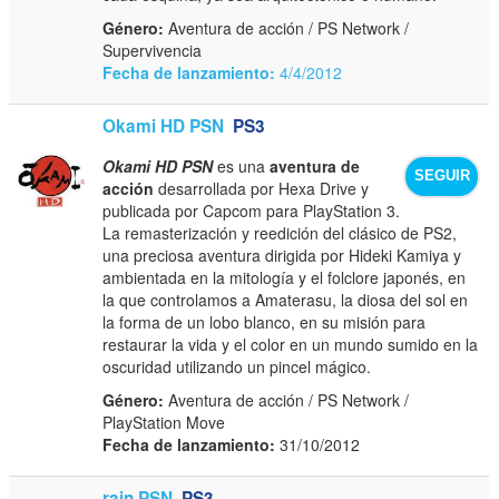
Género:
Aventura de acción / PS Network /
Supervivencia
Fecha de lanzamiento:
4/4/2012
Okami HD PSN
PS3
Okami HD PSN
es una
aventura de
SEGUIR
acción
desarrollada por Hexa Drive y
publicada por Capcom para PlayStation 3.
La remasterización y reedición del clásico de PS2,
una preciosa aventura dirigida por Hideki Kamiya y
ambientada en la mitología y el folclore japonés, en
la que controlamos a Amaterasu, la diosa del sol en
la forma de un lobo blanco, en su misión para
restaurar la vida y el color en un mundo sumido en la
oscuridad utilizando un pincel mágico.
Género:
Aventura de acción / PS Network /
PlayStation Move
Fecha de lanzamiento:
31/10/2012
rain PSN
PS3