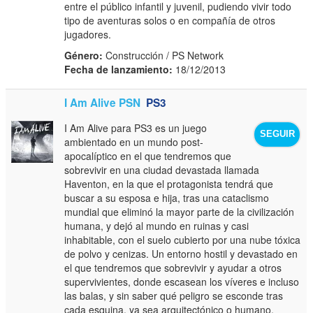
entre el público infantil y juvenil, pudiendo vivir todo
tipo de aventuras solos o en compañía de otros
jugadores.
Género:
Construcción / PS Network
Fecha de lanzamiento:
18/12/2013
I Am Alive PSN
PS3
I Am Alive para PS3 es un juego
SEGUIR
ambientado en un mundo post-
apocalíptico en el que tendremos que
sobrevivir en una ciudad devastada llamada
Haventon, en la que el protagonista tendrá que
buscar a su esposa e hija, tras una cataclismo
mundial que eliminó la mayor parte de la civilización
humana, y dejó al mundo en ruinas y casi
inhabitable, con el suelo cubierto por una nube tóxica
de polvo y cenizas. Un entorno hostil y devastado en
el que tendremos que sobrevivir y ayudar a otros
supervivientes, donde escasean los víveres e incluso
las balas, y sin saber qué peligro se esconde tras
cada esquina, ya sea arquitectónico o humano.