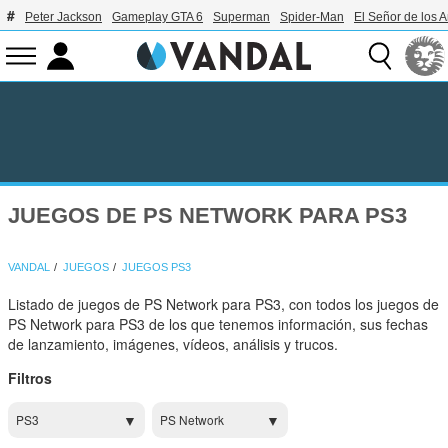
Peter Jackson
Gameplay GTA 6
Superman
Spider-Man
El Señor de los A
JUEGOS DE PS NETWORK PARA PS3
VANDAL
JUEGOS
JUEGOS PS3
Listado de juegos de PS Network para PS3, con todos los juegos de
PS Network para PS3 de los que tenemos información, sus fechas
de lanzamiento, imágenes, vídeos, análisis y trucos.
Filtros
PS3
PS Network