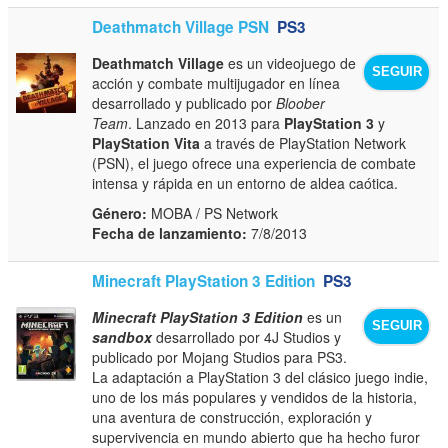
Deathmatch Village PSN
PS3
Deathmatch Village
es un videojuego de
SEGUIR
acción y combate multijugador en línea
desarrollado y publicado por
Bloober
Team
. Lanzado en 2013 para
PlayStation 3
y
PlayStation Vita
a través de PlayStation Network
(PSN), el juego ofrece una experiencia de combate
intensa y rápida en un entorno de aldea caótica.
Género:
MOBA / PS Network
Fecha de lanzamiento:
7/8/2013
Minecraft PlayStation 3 Edition
PS3
Minecraft PlayStation 3 Edition
es un
SEGUIR
sandbox
desarrollado por 4J Studios y
publicado por Mojang Studios para PS3.
La adaptación a PlayStation 3 del clásico juego indie,
uno de los más populares y vendidos de la historia,
una aventura de construcción, exploración y
supervivencia en mundo abierto que ha hecho furor