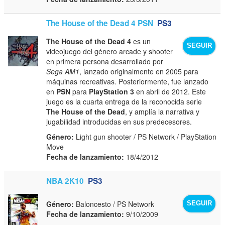
The House of the Dead 4 PSN
PS3
The House of the Dead 4
es un
SEGUIR
videojuego del género arcade y shooter
en primera persona desarrollado por
Sega AM1
, lanzado originalmente en 2005 para
máquinas recreativas. Posteriormente, fue lanzado
en
PSN
para
PlayStation 3
en abril de 2012. Este
juego es la cuarta entrega de la reconocida serie
The House of the Dead
, y amplía la narrativa y
jugabilidad introducidas en sus predecesores.
Género:
Light gun shooter / PS Network / PlayStation
Move
Fecha de lanzamiento:
18/4/2012
NBA 2K10
PS3
Género:
Baloncesto / PS Network
SEGUIR
Fecha de lanzamiento:
9/10/2009