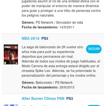
jugadores asumir el rol de una entidad divina con el
poder de manipular el entorno de manera dinámica
para guiar y proteger a una tribu de personas contra
los peligros naturales.
Género:
PS Network / Simulador de vida
Fecha de lanzamiento:
14/9/2011
NBA 2K16
PS3
La saga de baloncesto de 2K vuelve otro
SEGUIR
años más para pulir su experiencia
deportiva que permanece sin rival.
Además de todos sus modos de juego habituales, el
Modo Carrera de esta entrega estará dirigido por el
cineasta Spike Lee. Además, se ha potenciado la
personalización del personaje y los modos online.
Género:
Baloncesto / PS Network
Fecha de lanzamiento:
29/9/2015
After Burner Climax PSN
PS3