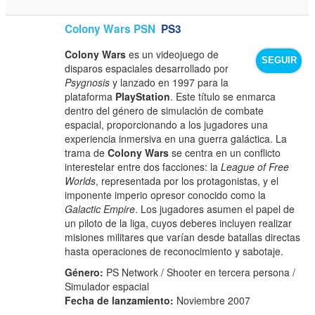
Colony Wars PSN
PS3
Colony Wars
es un videojuego de
SEGUIR
disparos espaciales desarrollado por
Psygnosis
y lanzado en 1997 para la
plataforma
PlayStation
. Este título se enmarca
dentro del género de simulación de combate
espacial, proporcionando a los jugadores una
experiencia inmersiva en una guerra galáctica. La
trama de
Colony Wars
se centra en un conflicto
interestelar entre dos facciones: la
League of Free
Worlds
, representada por los protagonistas, y el
imponente imperio opresor conocido como la
Galactic Empire
. Los jugadores asumen el papel de
un piloto de la liga, cuyos deberes incluyen realizar
misiones militares que varían desde batallas directas
hasta operaciones de reconocimiento y sabotaje.
Género:
PS Network / Shooter en tercera persona /
Simulador espacial
Fecha de lanzamiento:
Noviembre 2007