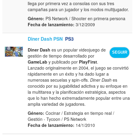
llega por primera vez a consolas con sus tres
campañas para un jugador y los modos multijugador.
Género:
PS Network / Shooter en primera persona
Fecha de lanzamiento:
3/12/2009
Diner Dash PSN
PS3
Diner Dash
es un popular videojuego de
SEGUIR
gestión de tiempo desarrollado por
GameLab
y publicado por
PlayFirst
.
Lanzado originalmente en 2004, el juego se convirtió
rápidamente en un éxito y ha dado lugar a
numerosas secuelas y spin-offs.
Diner Dash
es
conocido por su jugabilidad adictiva y su enfoque en
la multitarea y la planificación estratégica, aspectos
que lo han hecho extremadamente popular entre una
amplia variedad de jugadores.
Género:
Cocinar / Estrategia en tiempo real /
Gestión - Tycoon / PS Network
Fecha de lanzamiento:
14/1/2010