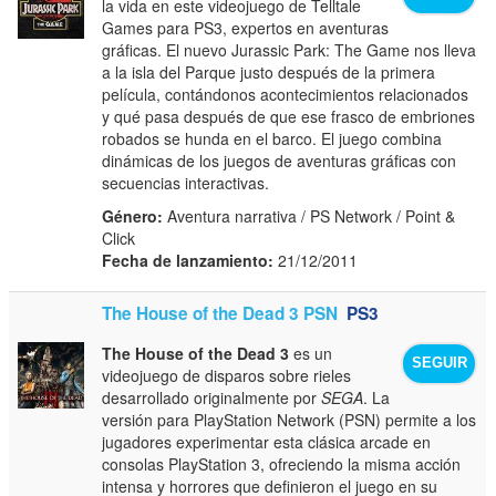
la vida en este videojuego de Telltale
Games para PS3, expertos en aventuras
gráficas. El nuevo Jurassic Park: The Game nos lleva
a la isla del Parque justo después de la primera
película, contándonos acontecimientos relacionados
y qué pasa después de que ese frasco de embriones
robados se hunda en el barco. El juego combina
dinámicas de los juegos de aventuras gráficas con
secuencias interactivas.
Género:
Aventura narrativa / PS Network / Point &
Click
Fecha de lanzamiento:
21/12/2011
The House of the Dead 3 PSN
PS3
The House of the Dead 3
es un
SEGUIR
videojuego de disparos sobre rieles
desarrollado originalmente por
SEGA
. La
versión para PlayStation Network (PSN) permite a los
jugadores experimentar esta clásica arcade en
consolas PlayStation 3, ofreciendo la misma acción
intensa y horrores que definieron el juego en su