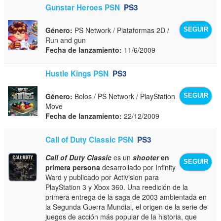
Gunstar Heroes PSN
PS3
Género:
PS Network / Plataformas 2D /
SEGUIR
Run and gun
Fecha de lanzamiento:
11/6/2009
Hustle Kings PSN
PS3
Género:
Bolos / PS Network / PlayStation
SEGUIR
Move
Fecha de lanzamiento:
22/12/2009
Call of Duty Classic PSN
PS3
Call of Duty Classic
es un
shooter
en
SEGUIR
primera persona
desarrollado por Infinity
Ward y publicado por Activision para
PlayStation 3 y Xbox 360. Una reedición de la
primera entrega de la saga de 2003 ambientada en
la Segunda Guerra Mundial, el origen de la serie de
juegos de acción más popular de la historia, que