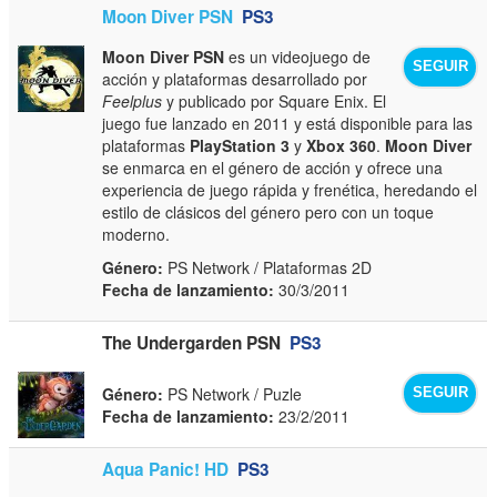
Moon Diver PSN
PS3
Moon Diver PSN
es un videojuego de
SEGUIR
acción y plataformas desarrollado por
Feelplus
y publicado por Square Enix. El
juego fue lanzado en 2011 y está disponible para las
plataformas
PlayStation 3
y
Xbox 360
.
Moon Diver
se enmarca en el género de acción y ofrece una
experiencia de juego rápida y frenética, heredando el
estilo de clásicos del género pero con un toque
moderno.
Género:
PS Network / Plataformas 2D
Fecha de lanzamiento:
30/3/2011
The Undergarden PSN
PS3
Género:
PS Network / Puzle
SEGUIR
Fecha de lanzamiento:
23/2/2011
Aqua Panic! HD
PS3