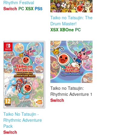
Rhythm Festival
Switch
PC
XSX
PS5
Taiko no Tatsujin: The
Drum Master!
XSX
XBOne
PC
Taiko no Tatsujin:
Rhythmic Adventure 1
Switch
Taiko No Tatsujin -
Rhythmic Adventure
Pack
Switch