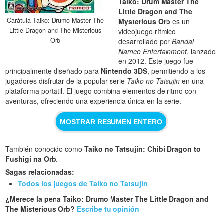
Taiko: Drum Master The
Little Dragon and The
Carátula Taiko: Drumo Master The
Mysterious Orb
es un
Little Dragon and The Misterious
videojuego rítmico
Orb
desarrollado por
Bandai
Namco Entertainment
, lanzado
en 2012. Este juego fue
principalmente diseñado para
Nintendo 3DS
, permitiendo a los
jugadores disfrutar de la popular serie
Taiko no Tatsujin
en una
plataforma portátil. El juego combina elementos de ritmo con
aventuras, ofreciendo una experiencia única en la serie.
MOSTRAR RESUMEN ENTERO
También conocido como
Taiko no Tatsujin: Chibi Dragon to
Fushigi na Orb
.
Sagas relacionadas:
Todos los juegos de Taiko no Tatsujin
¿Merece la pena Taiko: Drumo Master The Little Dragon and
The Misterious Orb?
Escribe tu opinión