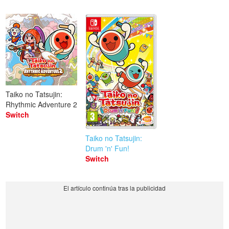
Taiko no Tatsujin:
Rhythmic Adventure 2
Switch
Taiko no Tatsujin:
Drum 'n' Fun!
Switch