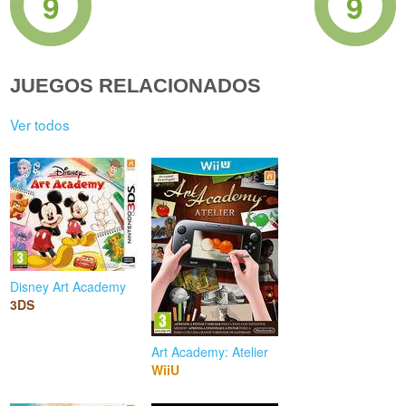
9
9
JUEGOS RELACIONADOS
Ver todos
Disney Art Academy
3DS
Art Academy: Atelier
WiiU