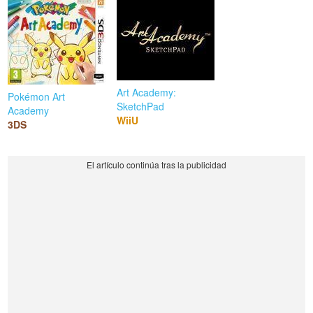
Art Academy:
Pokémon Art
SketchPad
Academy
WiiU
3DS