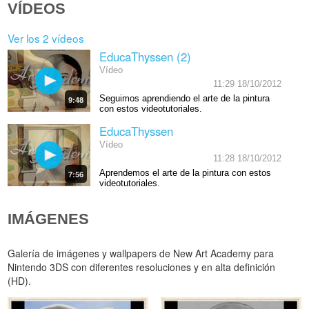
VÍDEOS
Ver los 2 vídeos
EducaThyssen (2)
Vídeo
11:29 18/10/2012
Seguimos aprendiendo el arte de la pintura
9:48
con estos videotutoriales.
EducaThyssen
Vídeo
11:28 18/10/2012
Aprendemos el arte de la pintura con estos
7:56
videotutoriales.
IMÁGENES
Galería de imágenes y wallpapers de New Art Academy para
Nintendo 3DS con diferentes resoluciones y en alta definición
(HD).