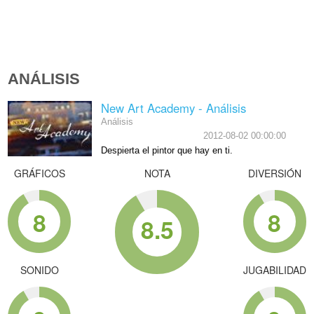
ANÁLISIS
New Art Academy - Análisis
Análisis
2012-08-02 00:00:00
Despierta el pintor que hay en ti.
GRÁFICOS
NOTA
DIVERSIÓN
8
8
8.5
SONIDO
JUGABILIDAD