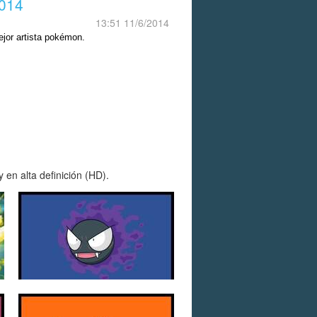
014
13:51 11/6/2014
ejor artista pokémon.
en alta definición (HD).