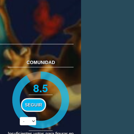
COMUNIDAD
8.5
SEGUIR
Insuficientes votos para figurar en