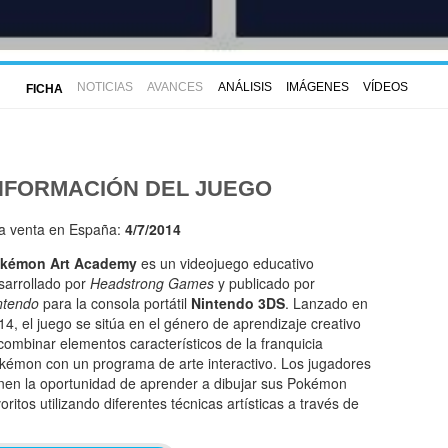
NOTICIAS
AVANCES
ANÁLISIS
IMÁGENES
VÍDEOS
FICHA
NFORMACIÓN DEL JUEGO
la venta en España:
4/7/2014
kémon Art Academy
es un videojuego educativo
sarrollado por
Headstrong Games
y publicado por
ntendo
para la consola portátil
Nintendo 3DS
. Lanzado en
14, el juego se sitúa en el género de aprendizaje creativo
 combinar elementos característicos de la franquicia
kémon con un programa de arte interactivo. Los jugadores
enen la oportunidad de aprender a dibujar sus Pokémon
oritos utilizando diferentes técnicas artísticas a través de