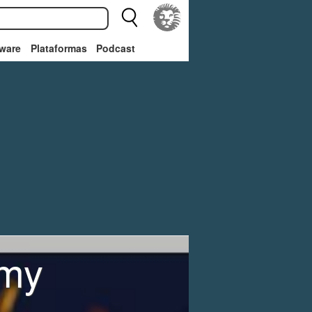
ware
Plataformas
Podcast
emy