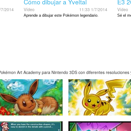
Cómo dibujar a Yveltal
E3 2
/7/2014
Vídeo
11:33 1/7/2014
Vídeo
Aprende a dibujar este Pokémon legendario.
Sé el m
okémon Art Academy para Nintendo 3DS con diferentes resoluciones y 