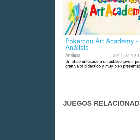
Pokémon Art Academy -
Análisis
Análisis
2014-07-10 1
Un título enfocado a un público joven, pe
gran valor didáctico y muy bien presenta
JUEGOS RELACIONA