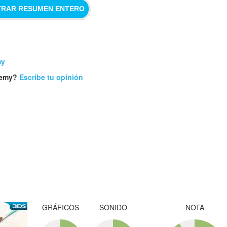
RAR RESUMEN ENTERO
my
demy?
Escribe tu opinión
GRÁFICOS
SONIDO
NOTA