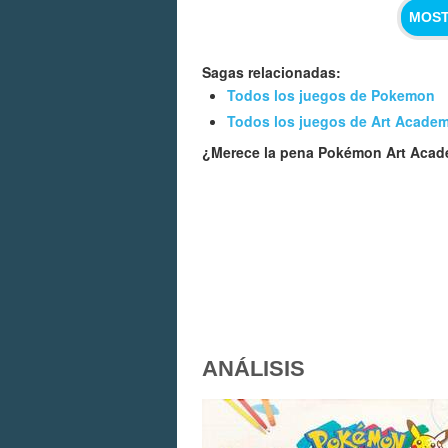
MOST
Sagas relacionadas:
Todos los juegos de Pokemon
Todos los juegos de Art Acade
¿Merece la pena Pokémon Art Aca
ANÁLISIS