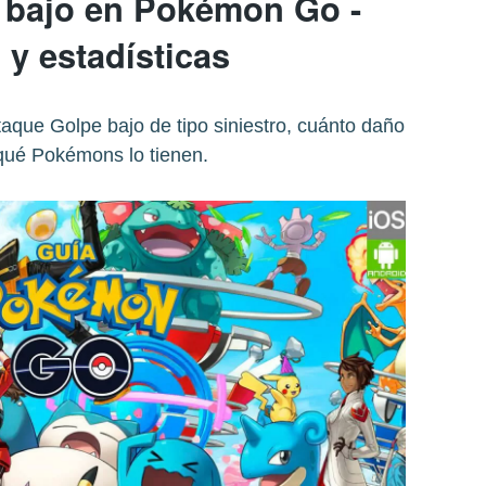
 bajo en Pokémon Go -
 y estadísticas
taque Golpe bajo de tipo siniestro, cuánto daño
qué Pokémons lo tienen.