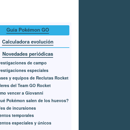
Guía Pokémon GO
Calculadora evolución
Novedades periódicas
vestigaciones de campo
vestigaciones especiales
ases y equipos de Reclutas Rocket
deres del Team GO Rocket
mo vencer a Giovanni
ué Pokémon salen de los huevos?
fes de incursiones
entos temporales
entos especiales y únicos