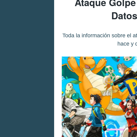
Ataque Golpe
Datos
Toda la información sobre el a
hace y 