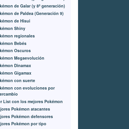
kémon de Galar (y 8ª generación)
kémon de Paldea (Generación 9)
kémon de Hisui
kémon Shiny
kémon regionales
kémon Bebés
kémon Oscuros
kémon Megaevolución
kémon Dinamax
kémon Gigamax
kémon con suerte
kémon con evoluciones por
tercambio
er List con los mejores Pokémon
jores Pokémon atacantes
jores Pokémon defensores
jores Pokémon por tipo