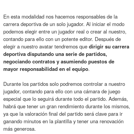
En esta modalidad nos hacemos responsables de la
carrera deportiva de un solo jugador. Al iniciar el modo
podemos elegir entre un jugador real o crear al nuestro,
contando para ello con un potente editor. Después de
elegir a nuestro avatar tendremos que
dirigir su carrera
deportiva disputando una serie de partidos,
negociando contratos y asumiendo puestos de
mayor responsabilidad en el equipo
.
Durante los partidos solo podremos controlar a nuestro
jugador, contando para ello con una cámara de juego
especial que lo seguirá durante todo el partido. Además,
habrá que tener un gran rendimiento durante los mismos,
ya que la valoración final del partido será clave para ir
ganando minutos en la plantilla y tener una renovación
más generosa.