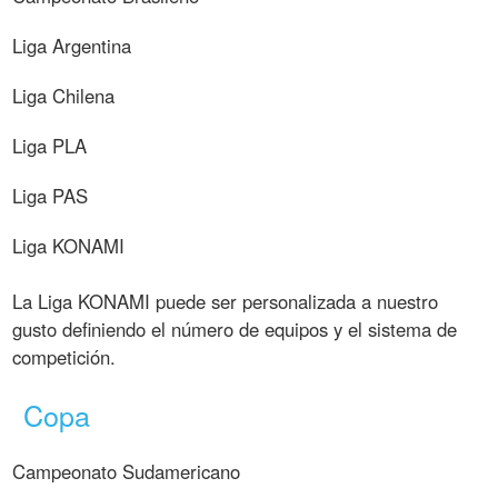
Liga Argentina
Liga Chilena
Liga PLA
Liga PAS
Liga KONAMI
La Liga KONAMI puede ser personalizada a nuestro
gusto definiendo el número de equipos y el sistema de
competición.
Copa
Campeonato Sudamericano