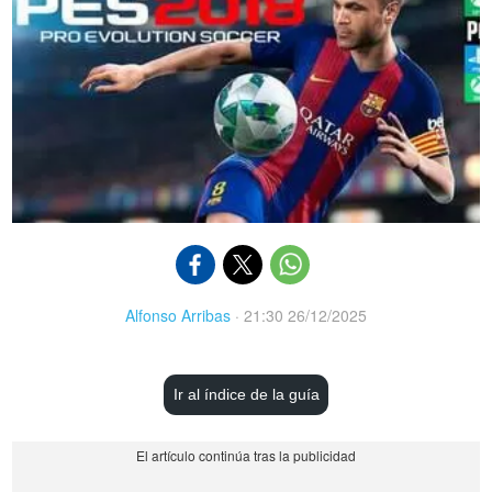
Alfonso Arribas
·
21:30 26/12/2025
Ir al índice de la guía