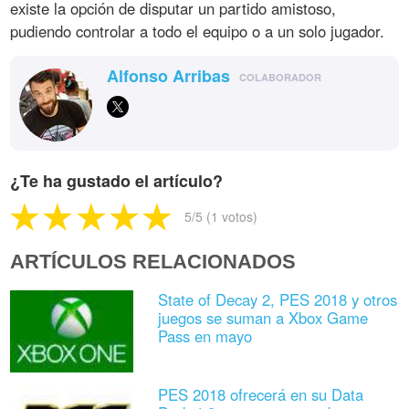
existe la opción de disputar un partido amistoso,
pudiendo controlar a todo el equipo o a un solo jugador.
Alfonso Arribas
COLABORADOR
¿Te ha gustado el artículo?
5
/5 (
1
votos)
ARTÍCULOS RELACIONADOS
State of Decay 2, PES 2018 y otros
juegos se suman a Xbox Game
Pass en mayo
PES 2018 ofrecerá en su Data