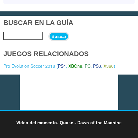
BUSCAR EN LA GUÍA
Buscar
JUEGOS RELACIONADOS
Pro Evolution Soccer 2018 (
PS4
,
XBOne
,
PC
,
PS3
,
X360
)
Vídeo del momento: Quake - Dawn of the Machine