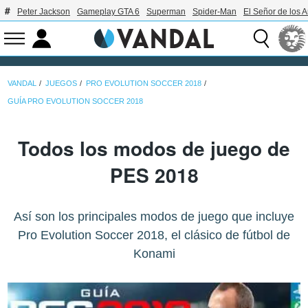
Peter Jackson
Gameplay GTA 6
Superman
Spider-Man
El Señor de los A
VANDAL
JUEGOS
PRO EVOLUTION SOCCER 2018
GUÍA PRO EVOLUTION SOCCER 2018
Todos los modos de juego de
PES 2018
Así son los principales modos de juego que incluye
Pro Evolution Soccer 2018, el clásico de fútbol de
Konami