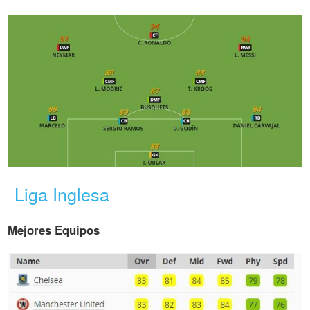
Liga Inglesa
Mejores Equipos