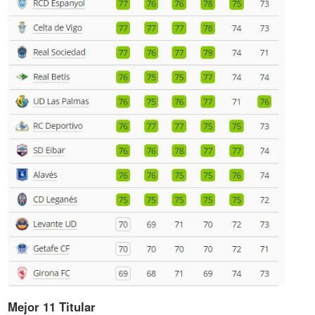
Mejor 11 Titular