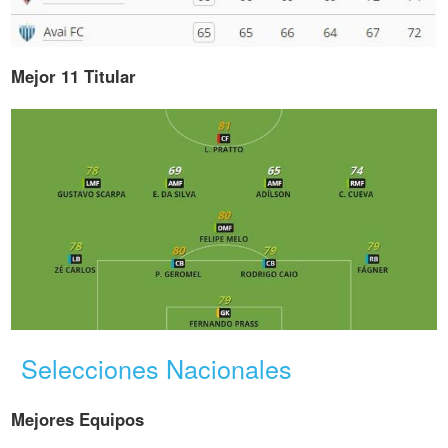
Mejor 11 Titular
Selecciones Nacionales
Mejores Equipos