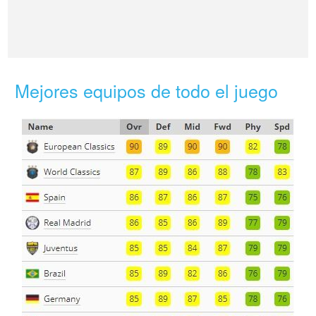
Mejores equipos de todo el juego