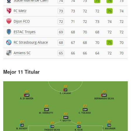
Mejor 11 Titular