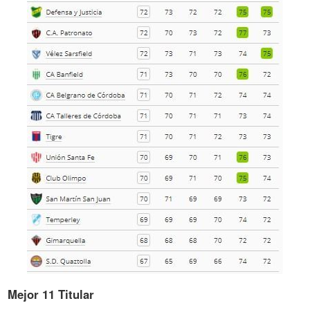
Mejor 11 Titular