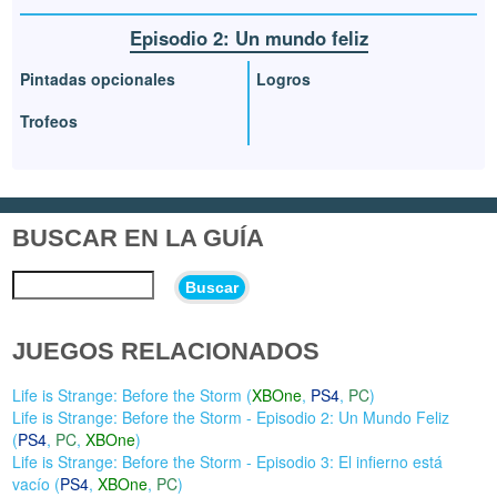
Episodio 2: Un mundo feliz
Pintadas opcionales
Logros
Trofeos
BUSCAR EN LA GUÍA
Buscar
JUEGOS RELACIONADOS
Life is Strange: Before the Storm (
XBOne
,
PS4
,
PC
)
Life is Strange: Before the Storm - Episodio 2: Un Mundo Feliz
(
PS4
,
PC
,
XBOne
)
Life is Strange: Before the Storm - Episodio 3: El infierno está
vacío (
PS4
,
XBOne
,
PC
)