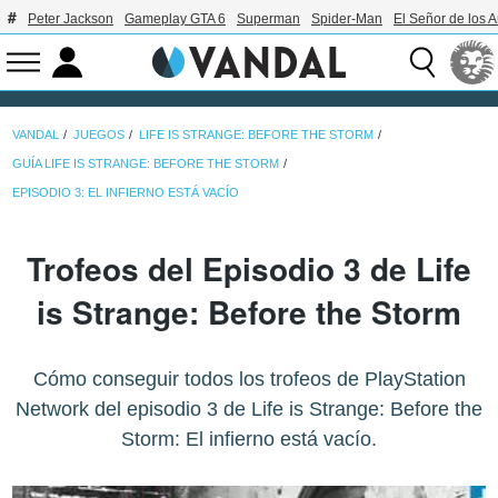
Peter Jackson
Gameplay GTA 6
Superman
Spider-Man
El Señor de los A
VANDAL
JUEGOS
LIFE IS STRANGE: BEFORE THE STORM
GUÍA LIFE IS STRANGE: BEFORE THE STORM
EPISODIO 3: EL INFIERNO ESTÁ VACÍO
Trofeos del Episodio 3 de Life
is Strange: Before the Storm
Cómo conseguir todos los trofeos de PlayStation
Network del episodio 3 de Life is Strange: Before the
Storm: El infierno está vacío.