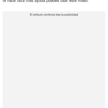
te hace falta más ayuda puedes usar este vídeo.