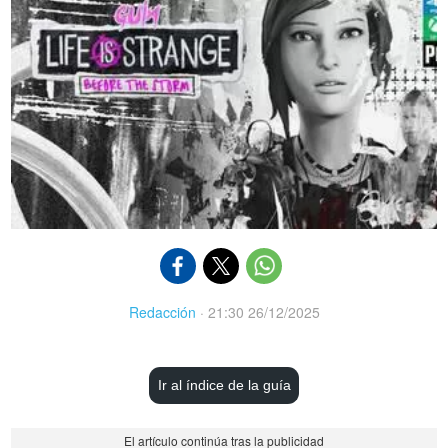
Redacción
·
21:30 26/12/2025
Ir al índice de la guía