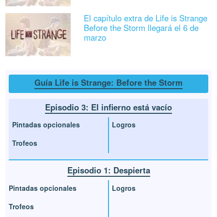
El capítulo extra de Life is Strange
Before the Storm llegará el 6 de
marzo
Guía Life is Strange: Before the Storm
Episodio 3: El infierno está vacío
Pintadas opcionales
Logros
Trofeos
Episodio 1: Despierta
Pintadas opcionales
Logros
Trofeos