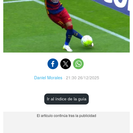
Daniel Morales
·
21:30 26/12/2025
Ir al índice de la guía