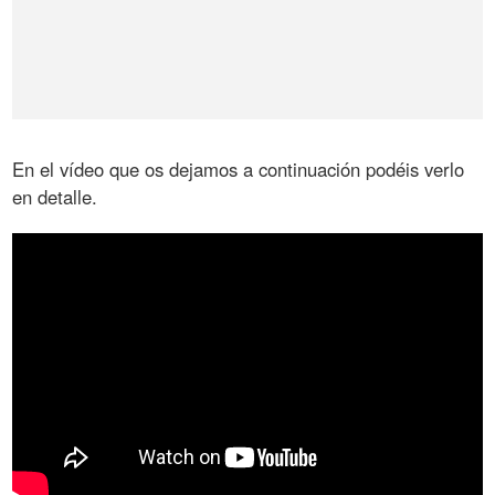
En el vídeo que os dejamos a continuación podéis verlo
en detalle.