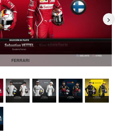
>
FERRARI