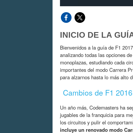
INICIO DE LA GUÍ
Bienvenidos a la guía de F1 2017
analizando todas las opciones de 
monoplazas, estudiando cada cir
importantes del modo Carrera Pr
para alzarnos hasta lo más alto d
Cambios de F1 2016
Un año más, Codemasters ha segu
jugables de la franquicia para me
los circuitos y pulir el comporta
incluye un renovado modo Carr