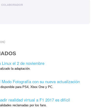
COLABORADOR
tos)
NADOS
a Linux el 2 de noviembre
ealizado la adaptación.
l Modo Fotografía con su nueva actualización
á disponible para PS4, Xbox One y PC.
ir realidad virtual a F1 2017 es difícil
alidades reclamadas por los fans.