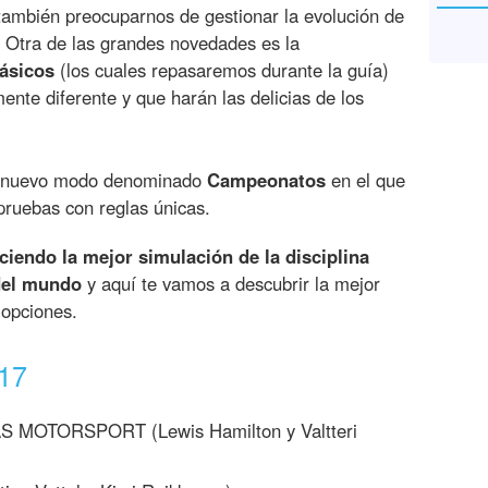
 también preocuparnos de gestionar la evolución de
 Otra de las grandes novedades es la
lásicos
(los cuales repasaremos durante la guía)
nte diferente y que harán las delicias de los
un nuevo modo denominado
Campeonatos
en el que
pruebas con reglas únicas.
ciendo la mejor simulación de la disciplina
del mundo
y aquí te vamos a descubrir la mejor
 opciones.
017
OTORSPORT (Lewis Hamilton y Valtteri