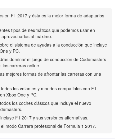
jes en F1 2017 y ésta es la mejor forma de adaptarlos
erentes tipos de neumáticos que podemos usar en
y aprovecharlos al máximo.
sobre el sistema de ayudas a la conducción que incluye
 One y PC.
odrás dominar el juego de conducción de Codemasters
n las carreras online.
las mejores formas de afrontar las carreras con una
n todos los volantes y mandos compatibles con F1
 en Xbox One y PC.
 todos los coches clásicos que incluye el nuevo
odemasters.
 incluye F1 2017 y sus versiones alternativas.
a el modo Carrera profesional de Formula 1 2017.