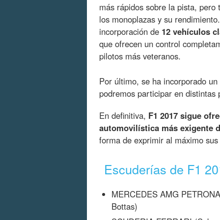
más rápidos sobre la pista, pero
los monoplazas y su rendimiento.
incorporación de
12 vehículos c
que ofrecen un control completame
pilotos más veteranos.
Por último, se ha incorporado 
podremos participar en distintas 
En definitiva,
F1 2017 sigue ofre
automovilística más exigente 
forma de exprimir al máximo sus
Escuderías de F1 2
MERCEDES AMG PETRONAS M
Bottas)