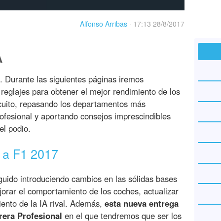
Alfonso Arribas
·
17:13 28/8/2017
A
. Durante las siguientes páginas iremos
reglajes para obtener el mejor rendimiento de los
cuito, repasando los departamentos más
ofesional y aportando consejos imprescindibles
el podio.
 a F1 2017
ido introduciendo cambios en las sólidas bases
jorar el comportamiento de los coches, actualizar
miento de la IA rival. Además,
esta nueva entrega
era Profesional
en el que tendremos que ser los