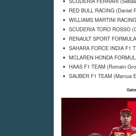
SCUDERIA FERRARI (Sebastia
RED BULL RACING (Daniel Ri
WILLIAMS MARTINI RACING (F
SCUDERIA TORO ROSSO (Carl
RENAULT SPORT FORMULA ON
SAHARA FORCE INDIA F1 TEA
MCLAREN HONDA FORMULA 1 
HAAS F1 TEAM (Romain Gros
SAUBER F1 TEAM (Marcus Eri
Gale