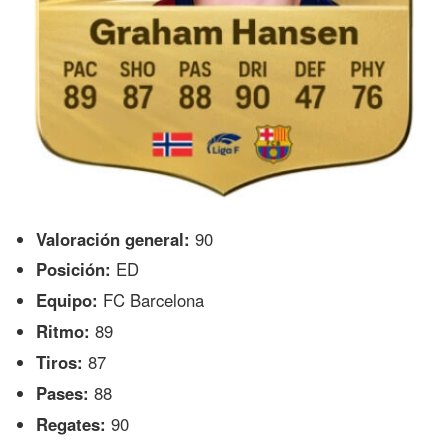
Valoración general:
90
Posición:
ED
Equipo:
FC Barcelona
Ritmo:
89
Tiros:
87
Pases:
88
Regates:
90