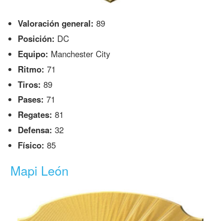
Valoración general:
89
Posición:
DC
Equipo:
Manchester City
Ritmo:
71
Tiros:
89
Pases:
71
Regates:
81
Defensa:
32
Físico:
85
Mapi León