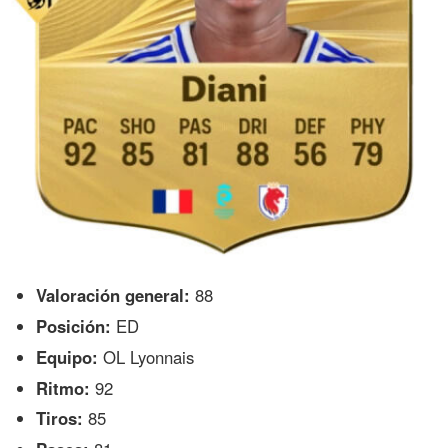
Valoración general:
88
Posición:
ED
Equipo:
OL Lyonnais
Ritmo:
92
Tiros:
85