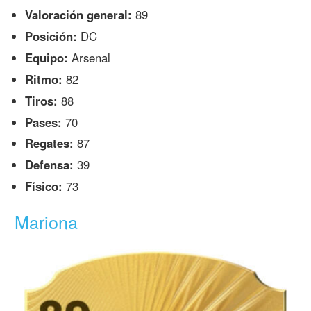
Valoración general:
89
Posición:
DC
Equipo:
Arsenal
Ritmo:
82
Tiros:
88
Pases:
70
Regates:
87
Defensa:
39
Físico:
73
Mariona