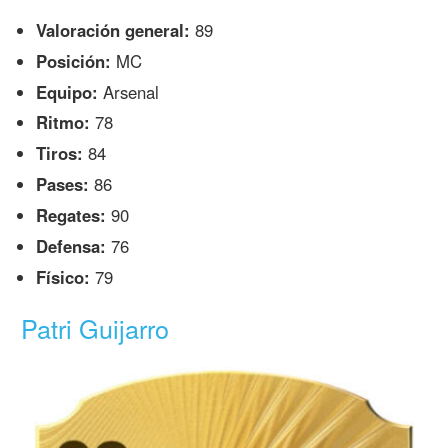
Valoración general:
89
Posición:
MC
Equipo:
Arsenal
Ritmo:
78
Tiros:
84
Pases:
86
Regates:
90
Defensa:
76
Físico:
79
Patri Guijarro