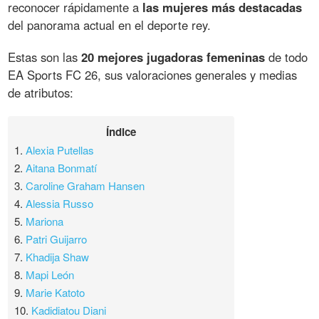
reconocer rápidamente a
las mujeres más destacadas
del panorama actual en el deporte rey.
Estas son las
20 mejores jugadoras femeninas
de todo
EA Sports FC 26, sus valoraciones generales y medias
de atributos:
Índice
1.
Alexia Putellas
2.
Aitana Bonmatí
3.
Caroline Graham Hansen
4.
Alessia Russo
5.
Mariona
6.
Patri Guijarro
7.
Khadija Shaw
8.
Mapi León
9.
Marie Katoto
10.
Kadidiatou Diani