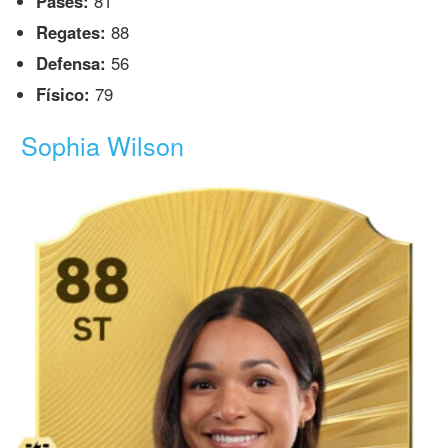
Pases:
81
Regates:
88
Defensa:
56
Físico:
79
Sophia Wilson