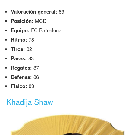
Valoración general:
89
Posición:
MCD
Equipo:
FC Barcelona
Ritmo:
78
Tiros:
82
Pases:
83
Regates:
87
Defensa:
86
Físico:
83
Khadija Shaw