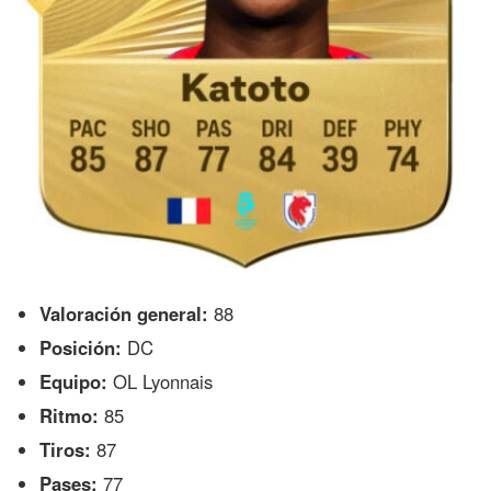
Valoración general:
88
Posición:
DC
Equipo:
OL Lyonnais
Ritmo:
85
Tiros:
87
Pases:
77