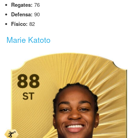
Regates:
76
Defensa:
90
Físico:
82
Marie Katoto