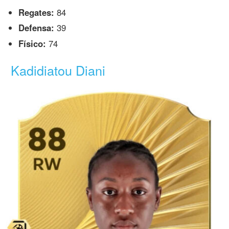
Regates:
84
Defensa:
39
Físico:
74
Kadidiatou Diani