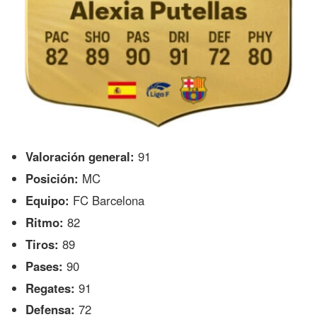
Valoración general:
91
Posición:
MC
Equipo:
FC Barcelona
Ritmo:
82
Tiros:
89
Pases:
90
Regates:
91
Defensa:
72