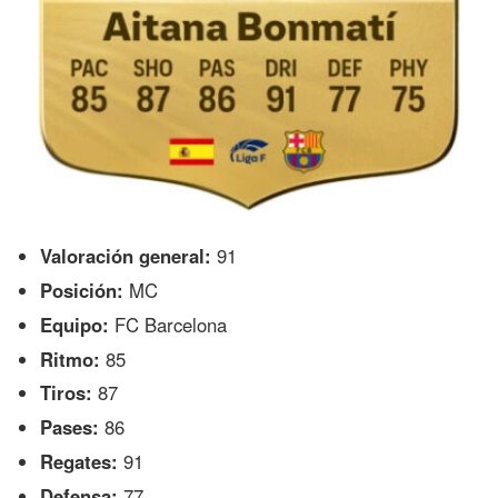
Valoración general:
91
Posición:
MC
Equipo:
FC Barcelona
Ritmo:
85
Tiros:
87
Pases:
86
Regates:
91
Defensa:
77