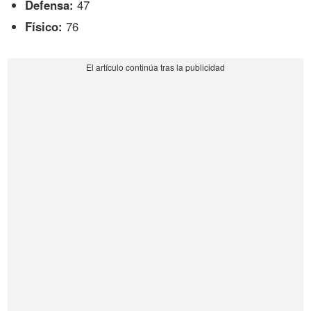
Defensa:
47
Físico:
76