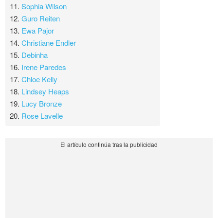
11.
Sophia Wilson
12.
Guro Reiten
13.
Ewa Pajor
14.
Christiane Endler
15.
Debinha
16.
Irene Paredes
17.
Chloe Kelly
18.
Lindsey Heaps
19.
Lucy Bronze
20.
Rose Lavelle