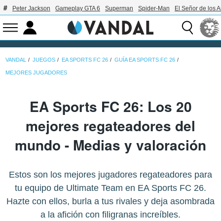
Peter Jackson
Gameplay GTA 6
Superman
Spider-Man
El Señor de los A
VANDAL
JUEGOS
EA SPORTS FC 26
GUÍA EA SPORTS FC 26
MEJORES JUGADORES
EA Sports FC 26: Los 20
mejores regateadores del
mundo - Medias y valoración
Estos son los mejores jugadores regateadores para
tu equipo de Ultimate Team en EA Sports FC 26.
Hazte con ellos, burla a tus rivales y deja asombrada
a la afición con filigranas increíbles.