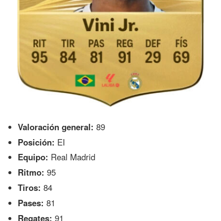
Valoración general:
89
Posición:
EI
Equipo:
Real Madrid
Ritmo:
95
Tiros:
84
Pases:
81
Regates:
91