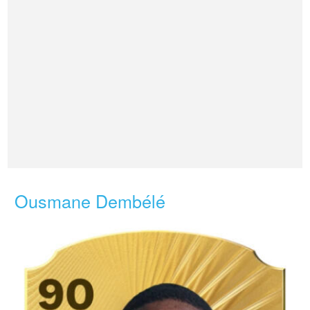
Ousmane Dembélé