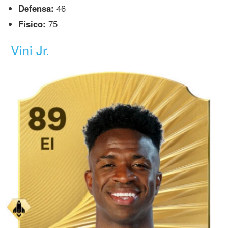
Defensa:
46
Físico:
75
Vini Jr.