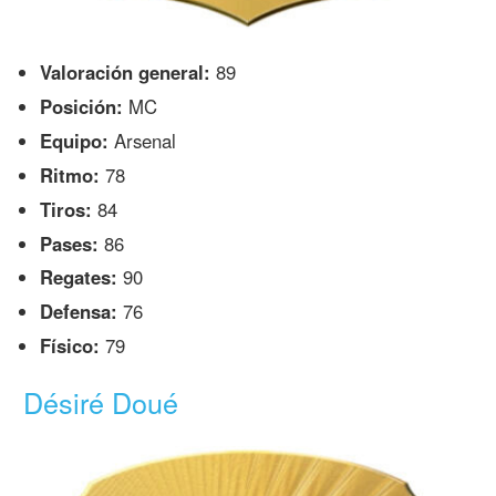
Valoración general:
89
Posición:
MC
Equipo:
Arsenal
Ritmo:
78
Tiros:
84
Pases:
86
Regates:
90
Defensa:
76
Físico:
79
Désiré Doué