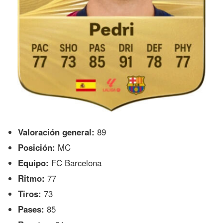
Valoración general:
89
Posición:
MC
Equipo:
FC Barcelona
Ritmo:
77
Tiros:
73
Pases:
85