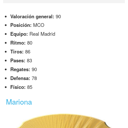
Valoración general:
90
Posición:
MCO
Equipo:
Real Madrid
Ritmo:
80
Tiros:
86
Pases:
83
Regates:
90
Defensa:
78
Físico:
85
Mariona