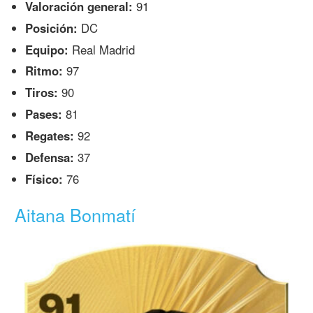
Valoración general:
91
Posición:
DC
Equipo:
Real Madrid
Ritmo:
97
Tiros:
90
Pases:
81
Regates:
92
Defensa:
37
Físico:
76
Aitana Bonmatí