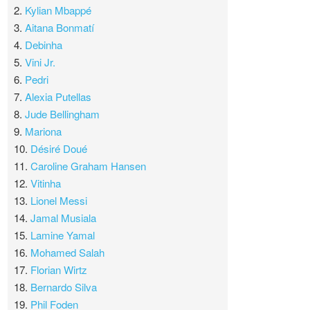
2.
Kylian Mbappé
3.
Aitana Bonmatí
4.
Debinha
5.
Vini Jr.
6.
Pedri
7.
Alexia Putellas
8.
Jude Bellingham
9.
Mariona
10.
Désiré Doué
11.
Caroline Graham Hansen
12.
Vitinha
13.
Lionel Messi
14.
Jamal Musiala
15.
Lamine Yamal
16.
Mohamed Salah
17.
Florian Wirtz
18.
Bernardo Silva
19.
Phil Foden