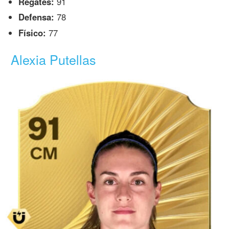
Regates:
91
Defensa:
78
Físico:
77
Alexia Putellas