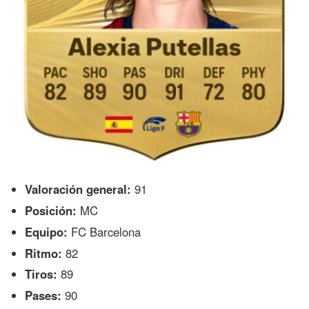
Valoración general:
91
Posición:
MC
Equipo:
FC Barcelona
Ritmo:
82
Tiros:
89
Pases:
90