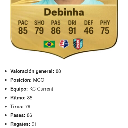
Valoración general:
88
Posición:
MCO
Equipo:
KC Current
Ritmo:
85
Tiros:
79
Pases:
86
Regates:
91