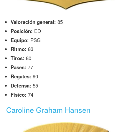
Valoración general:
85
Posición:
ED
Equipo:
PSG
Ritmo:
83
Tiros:
80
Pases:
77
Regates:
90
Defensa:
55
Físico:
74
Caroline Graham Hansen