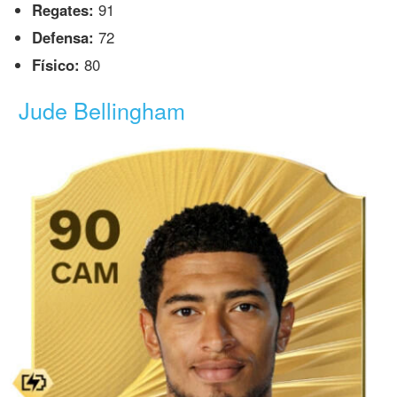
Regates:
91
Defensa:
72
Físico:
80
Jude Bellingham