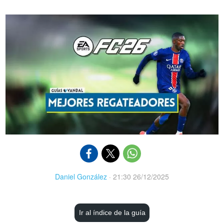
Daniel González
·
21:30 26/12/2025
Ir al índice de la guía