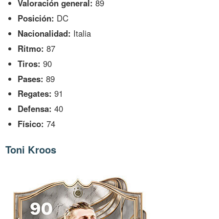
Valoración general:
89
Posición:
DC
Nacionalidad:
Italia
Ritmo:
87
Tiros:
90
Pases:
89
Regates:
91
Defensa:
40
Físico:
74
Toni Kroos