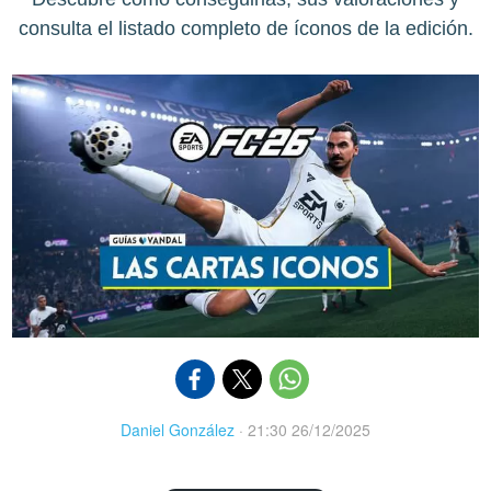
consulta el listado completo de íconos de la edición.
Daniel González
·
21:30 26/12/2025