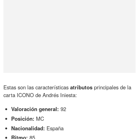
Estas son las características
atributos
principales de la
carta ICONO de Andrés Iniesta:
Valoración general:
92
Posición:
MC
Nacionalidad:
España
Ritmo:
85