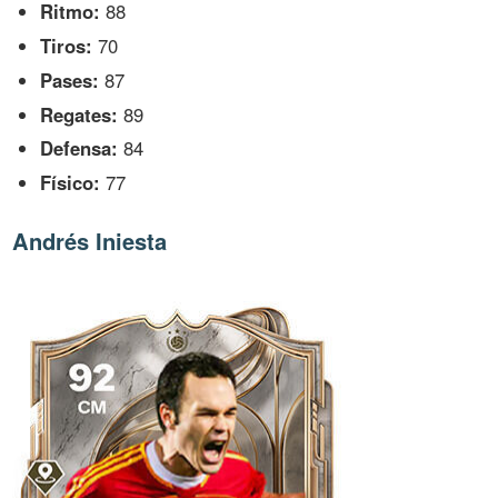
Ritmo:
88
Tiros:
70
Pases:
87
Regates:
89
Defensa:
84
Físico:
77
Andrés Iniesta