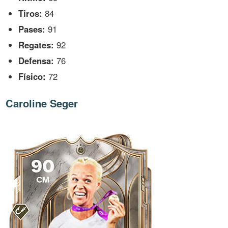
Tiros:
84
Pases:
91
Regates:
92
Defensa:
76
Físico:
72
Caroline Seger