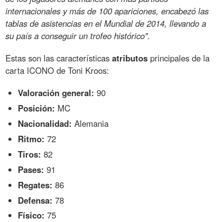
internacionales y más de 100 apariciones, encabezó las
tablas de asistencias en el Mundial de 2014, llevando a
su país a conseguir un trofeo histórico".
Estas son las características
atributos
principales de la
carta ICONO de Toni Kroos:
Valoración general:
90
Posición:
MC
Nacionalidad:
Alemania
Ritmo:
72
Tiros:
82
Pases:
91
Regates:
86
Defensa:
78
Físico:
75