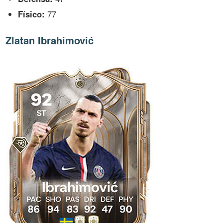
Físico:
77
Zlatan Ibrahimović