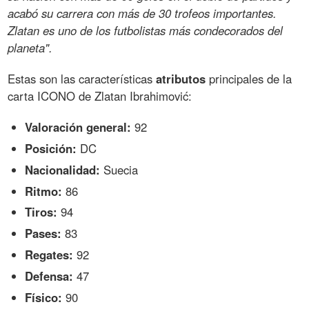
acabó su carrera con más de 30 trofeos importantes.
Zlatan es uno de los futbolistas más condecorados del
planeta".
Estas son las características
atributos
principales de la
carta ICONO de Zlatan Ibrahimović:
Valoración general:
92
Posición:
DC
Nacionalidad:
Suecia
Ritmo:
86
Tiros:
94
Pases:
83
Regates:
92
Defensa:
47
Físico:
90