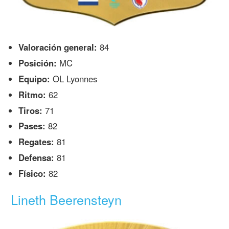
Valoración general:
84
Posición:
MC
Equipo:
OL Lyonnes
Ritmo:
62
Tiros:
71
Pases:
82
Regates:
81
Defensa:
81
Físico:
82
Lineth Beerensteyn