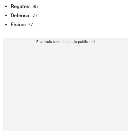
Regates:
85
Defensa:
77
Físico:
77