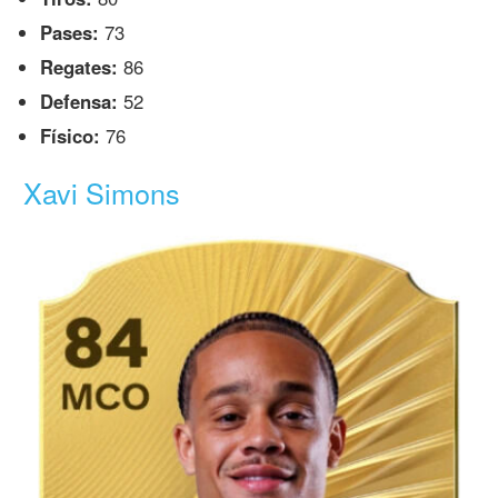
Pases:
73
Regates:
86
Defensa:
52
Físico:
76
Xavi Simons