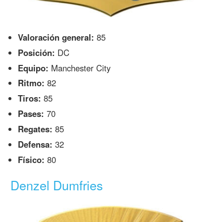
Valoración general:
85
Posición:
DC
Equipo:
Manchester City
Ritmo:
82
Tiros:
85
Pases:
70
Regates:
85
Defensa:
32
Físico:
80
Denzel Dumfries