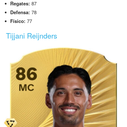
Regates:
87
Defensa:
78
Físico:
77
Tijjani Reijnders