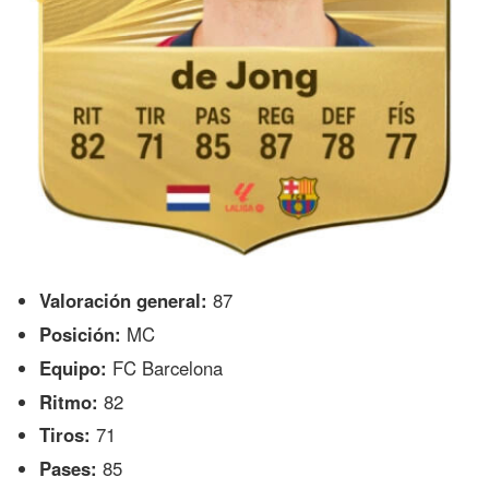
Valoración general:
87
Posición:
MC
Equipo:
FC Barcelona
Ritmo:
82
Tiros:
71
Pases:
85