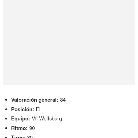
Valoración general:
84
Posición:
EI
Equipo:
Vfl Wolfsburg
Ritmo:
90
Tiros:
80