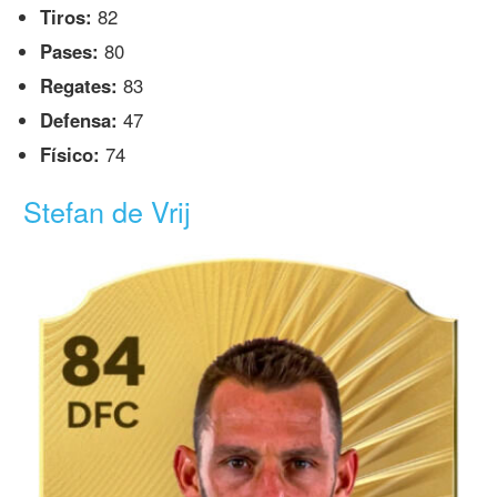
Tiros:
82
Pases:
80
Regates:
83
Defensa:
47
Físico:
74
Stefan de Vrij