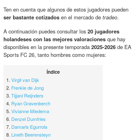
Ten en cuenta que algunos de estos jugadores pueden
ser bastante cotizados
en el mercado de
tradeo
.
A continuación puedes consultar los
20 jugadores
holandeses con las mejores valoraciones
que hay
disponibles en la presente temporada
2025-2026
de EA
Sports FC 26, tanto hombres como mujeres:
Índice
1.
Virgil van Dijk
2.
Frenkie de Jong
3.
Tijjani Reijnders
4.
Ryan Gravenberch
5.
Vivianne Miedema
6.
Denzel Dumfries
7.
Damaris Egurrola
8.
Lineth Beerensteyn