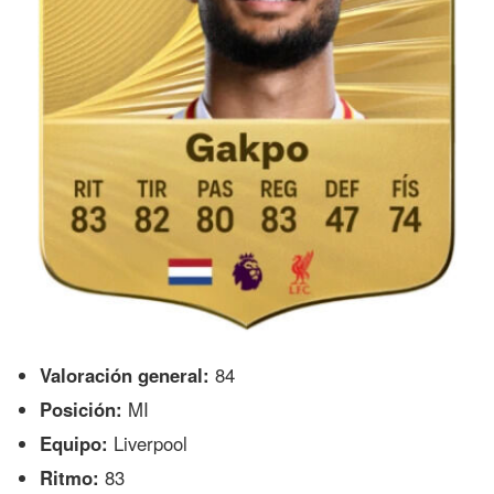
Valoración general:
84
Posición:
MI
Equipo:
Liverpool
Ritmo:
83