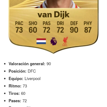
Valoración general:
90
Posición:
DFC
Equipo:
Liverpool
Ritmo:
73
Tiros:
60
Pases:
72