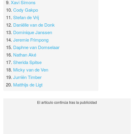
9.
Xavi Simons
10.
Cody Gakpo
11.
Stefan de Vrij
12.
Daniëlle van de Donk
13.
Dominique Janssen
14.
Jeremie Frimpong
15.
Daphne van Domselaar
16.
Nathan Aké
17.
Sherida Spitse
18.
Micky van de Ven
19.
Jurriën Timber
20.
Matthijs de Ligt