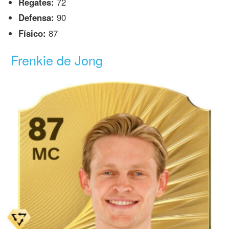
Regates:
72
Defensa:
90
Físico:
87
Frenkie de Jong