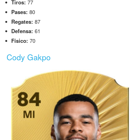
Tiros:
77
Pases:
80
Regates:
87
Defensa:
61
Físico:
70
Cody Gakpo