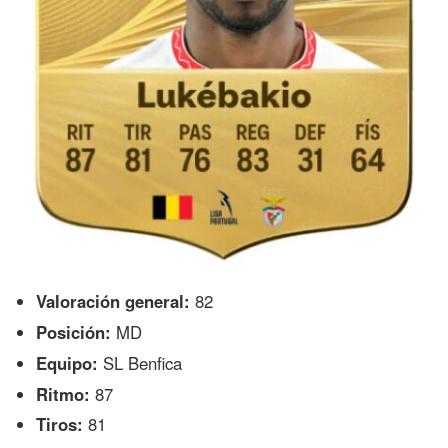
Valoración general:
82
Posición:
MD
Equipo:
SL Benfica
Ritmo:
87
Tiros:
81