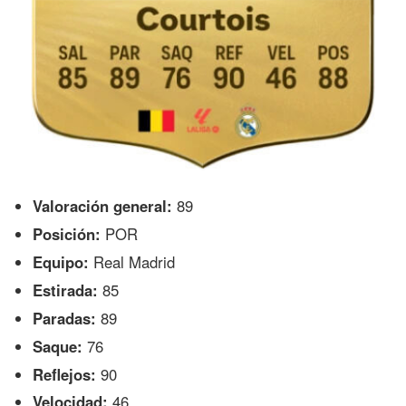
Valoración general:
89
Posición:
POR
Equipo:
Real Madrid
Estirada:
85
Paradas:
89
Saque:
76
Reflejos:
90
Velocidad:
46