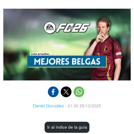
Daniel González
·
21:30 26/12/2025
Ir al índice de la guía