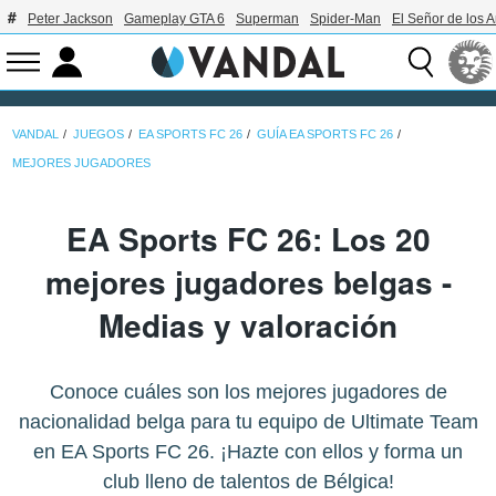
Peter Jackson
Gameplay GTA 6
Superman
Spider-Man
El Señor de los A
VANDAL
JUEGOS
EA SPORTS FC 26
GUÍA EA SPORTS FC 26
MEJORES JUGADORES
EA Sports FC 26: Los 20
mejores jugadores belgas -
Medias y valoración
Conoce cuáles son los mejores jugadores de
nacionalidad belga para tu equipo de Ultimate Team
en EA Sports FC 26. ¡Hazte con ellos y forma un
club lleno de talentos de Bélgica!