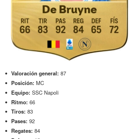
Valoración general:
87
Posición:
MC
Equipo:
SSC Napoli
Ritmo:
66
Tiros:
83
Pases:
92
Regates:
84