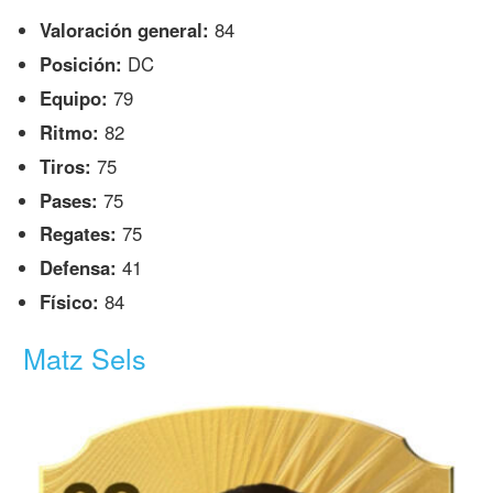
Valoración general:
84
Posición:
DC
Equipo:
79
Ritmo:
82
Tiros:
75
Pases:
75
Regates:
75
Defensa:
41
Físico:
84
Matz Sels