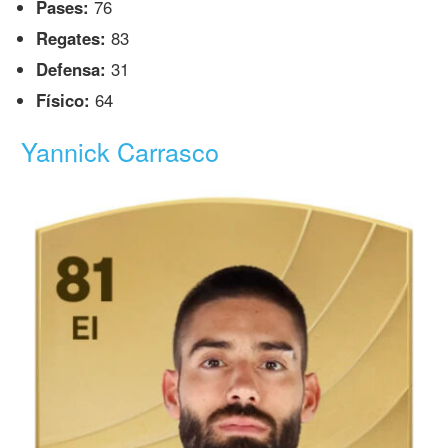
Pases:
76
Regates:
83
Defensa:
31
Físico:
64
Yannick Carrasco