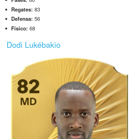
Regates:
83
Defensa:
56
Físico:
68
Dodi Lukébakio