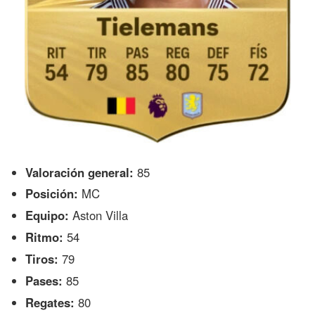
Valoración general:
85
Posición:
MC
Equipo:
Aston Villa
Ritmo:
54
Tiros:
79
Pases:
85
Regates:
80