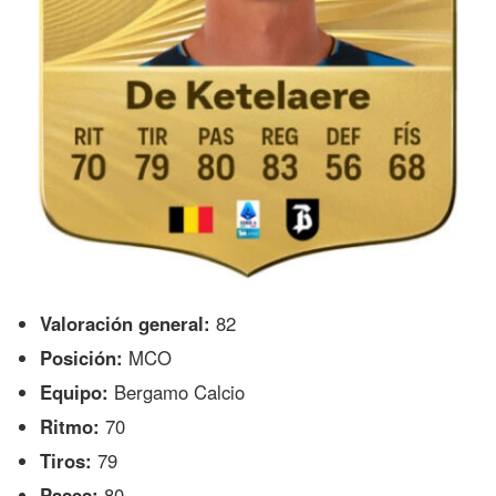
Valoración general:
82
Posición:
MCO
Equipo:
Bergamo Calcio
Ritmo:
70
Tiros:
79
Pases:
80