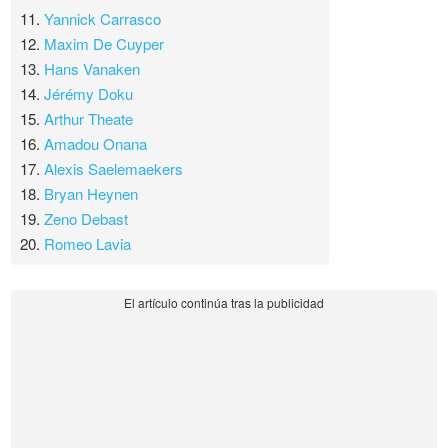
11.
Yannick Carrasco
12.
Maxim De Cuyper
13.
Hans Vanaken
14.
Jérémy Doku
15.
Arthur Theate
16.
Amadou Onana
17.
Alexis Saelemaekers
18.
Bryan Heynen
19.
Zeno Debast
20.
Romeo Lavia