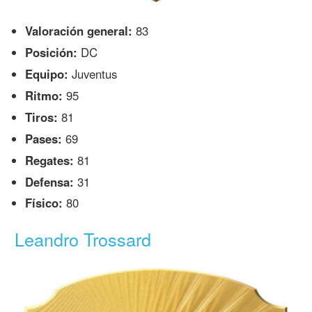
Valoración general:
83
Posición:
DC
Equipo:
Juventus
Ritmo:
95
Tiros:
81
Pases:
69
Regates:
81
Defensa:
31
Físico:
80
Leandro Trossard