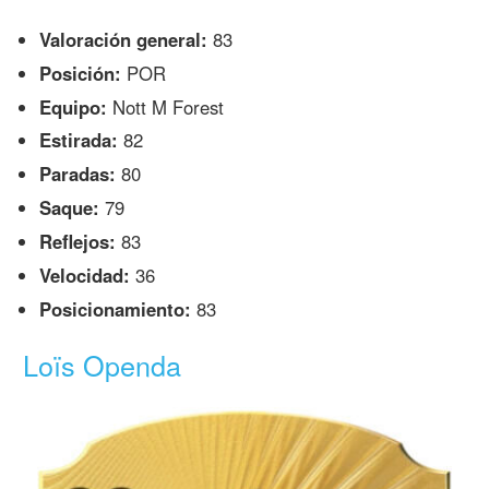
Valoración general:
83
Posición:
POR
Equipo:
Nott M Forest
Estirada:
82
Paradas:
80
Saque:
79
Reflejos:
83
Velocidad:
36
Posicionamiento:
83
Loïs Openda