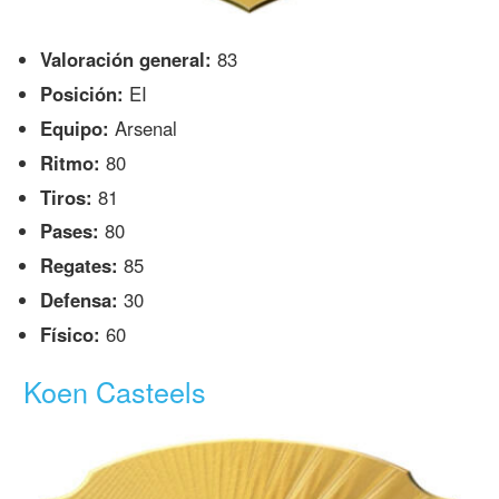
Valoración general:
83
Posición:
EI
Equipo:
Arsenal
Ritmo:
80
Tiros:
81
Pases:
80
Regates:
85
Defensa:
30
Físico:
60
Koen Casteels