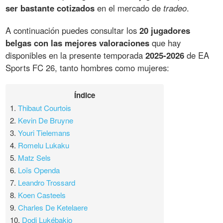
ser bastante cotizados
en el mercado de
tradeo
.
A continuación puedes consultar los
20 jugadores
belgas con las mejores valoraciones
que hay
disponibles en la presente temporada
2025-2026
de EA
Sports FC 26, tanto hombres como mujeres:
Índice
1.
Thibaut Courtois
2.
Kevin De Bruyne
3.
Youri Tielemans
4.
Romelu Lukaku
5.
Matz Sels
6.
Loïs Openda
7.
Leandro Trossard
8.
Koen Casteels
9.
Charles De Ketelaere
10.
Dodi Lukébakio