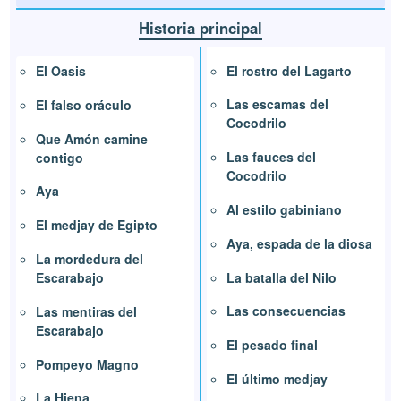
Historia principal
El rostro del Lagarto
El Oasis
Las escamas del
El falso oráculo
Cocodrilo
Que Amón camine
Las fauces del
contigo
Cocodrilo
Aya
Al estilo gabiniano
El medjay de Egipto
Aya, espada de la diosa
La mordedura del
La batalla del Nilo
Escarabajo
Las consecuencias
Las mentiras del
Escarabajo
El pesado final
Pompeyo Magno
El último medjay
La Hiena