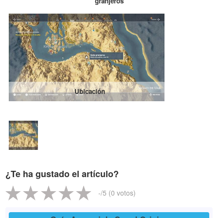
granjeros
Ubicación
¿Te ha gustado el artículo?
-
/5 (
0
votos)