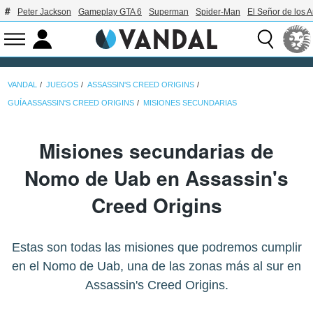
Peter Jackson
Gameplay GTA 6
Superman
Spider-Man
El Señor de los A
VANDAL
JUEGOS
ASSASSIN'S CREED ORIGINS
GUÍA ASSASSIN'S CREED ORIGINS
MISIONES SECUNDARIAS
Misiones secundarias de
Nomo de Uab en Assassin's
Creed Origins
Estas son todas las misiones que podremos cumplir
en el Nomo de Uab, una de las zonas más al sur en
Assassin's Creed Origins.