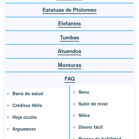
Estatuas de Ptolomeo
Elefantes
Tumbas
Atuendos
Monturas
FAQ
Senu
Barra de salud
Subir de nivel
Créditos Hélix
Sílice
Hoja oculta
Dinero fácil
Argumento
Puntos de habilidad