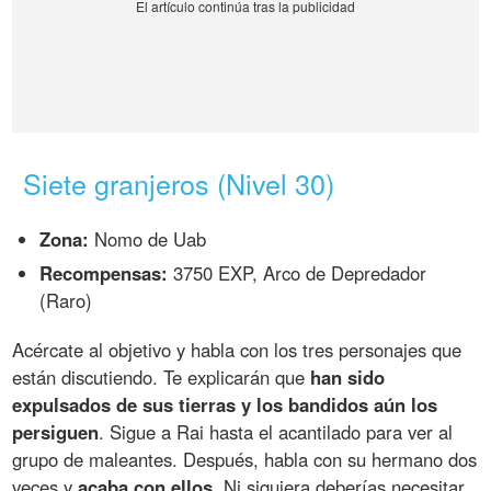
Siete granjeros (Nivel 30)
Zona:
Nomo de Uab
Recompensas:
3750 EXP, Arco de Depredador
(Raro)
Acércate al objetivo y habla con los tres personajes que
están discutiendo. Te explicarán que
han sido
expulsados de sus tierras y los bandidos aún los
persiguen
. Sigue a Rai hasta el acantilado para ver al
grupo de maleantes. Después, habla con su hermano dos
veces y
acaba con ellos
. Ni siquiera deberías necesitar