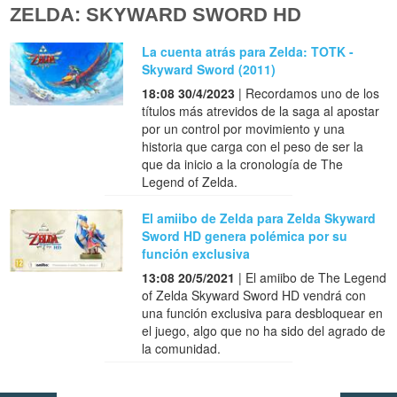
ZELDA: SKYWARD SWORD HD
La cuenta atrás para Zelda: TOTK -
Skyward Sword (2011)
18:08 30/4/2023
| Recordamos uno de los
títulos más atrevidos de la saga al apostar
por un control por movimiento y una
historia que carga con el peso de ser la
que da inicio a la cronología de The
Legend of Zelda.
El amiibo de Zelda para Zelda Skyward
Sword HD genera polémica por su
función exclusiva
13:08 20/5/2021
| El amiibo de The Legend
of Zelda Skyward Sword HD vendrá con
una función exclusiva para desbloquear en
el juego, algo que no ha sido del agrado de
la comunidad.