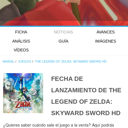
FICHA
NOTICIAS
AVANCES
ANÁLISIS
GUÍA
IMÁGENES
VÍDEOS
VANDAL
JUEGOS
THE LEGEND OF ZELDA: SKYWARD SWORD HD
FECHA DE
LANZAMIENTO DE
THE
LEGEND OF ZELDA:
SKYWARD SWORD HD
¿Quieres saber cuándo sale el juego a la venta? Aquí podrás