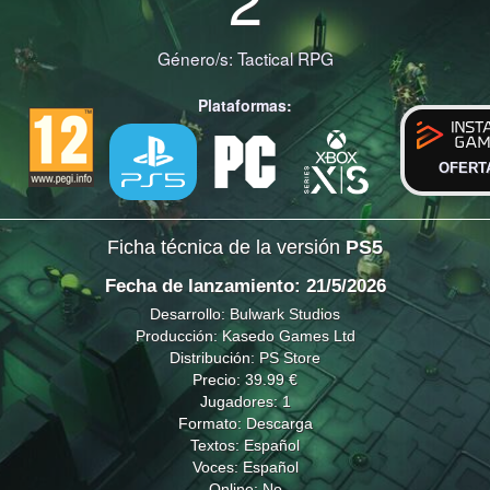
Género/s:
Tactical RPG
Plataformas:
OFERT
Ficha técnica de la versión
PS5
Fecha de lanzamiento: 21/5/2026
Desarrollo: Bulwark Studios
Producción: Kasedo Games Ltd
Distribución: PS Store
Precio: 39.99 €
Jugadores: 1
Formato: Descarga
Textos: Español
Voces: Español
Online: No