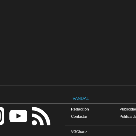
VANDAL
Redacción
Publicidad
Contactar
Política d
VGChartz