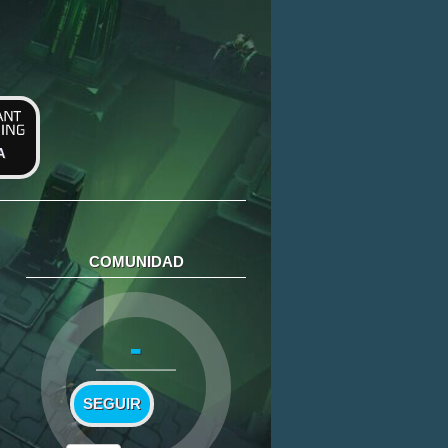
A
COMUNIDAD
-
SEGUIR