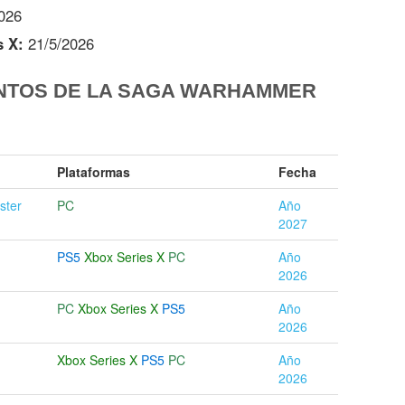
026
s X:
21/5/2026
NTOS DE LA SAGA WARHAMMER
Plataformas
Fecha
ster
PC
Año
2027
PS5
Xbox Series X
PC
Año
2026
PC
Xbox Series X
PS5
Año
2026
Xbox Series X
PS5
PC
Año
2026