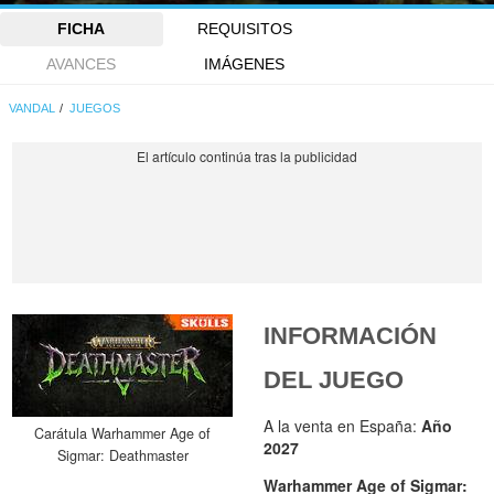
FICHA
REQUISITOS
AVANCES
IMÁGENES
VANDAL
JUEGOS
INFORMACIÓN
DEL JUEGO
A la venta en España:
Año
Carátula Warhammer Age of
2027
Sigmar: Deathmaster
Warhammer Age of Sigmar: