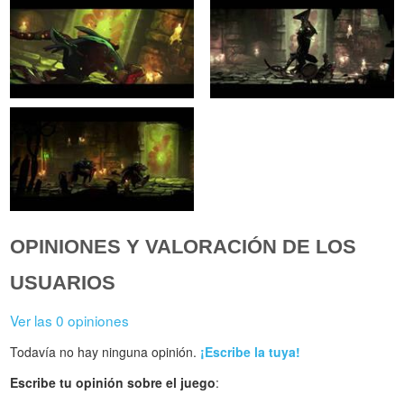
OPINIONES Y VALORACIÓN DE LOS
USUARIOS
Ver las 0 opiniones
Todavía no hay ninguna opinión.
¡Escribe la tuya!
Escribe tu opinión sobre el juego
: