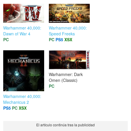
Warhammer 40,000:
Warhammer 40,000:
Dawn of War 4
Speed Freeks
PC
PC
PS5
XSX
Warhammer: Dark
Omen (Classic)
PC
Warhammer 40,000:
Mechanicus 2
PS5
PC
XSX