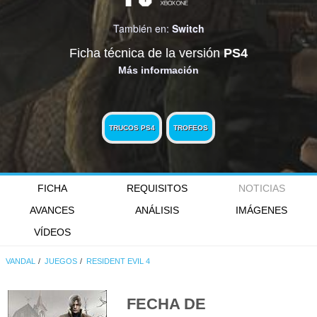
También en:
Switch
Ficha técnica de la versión
PS4
Más información
TRUCOS PS4
TROFEOS
FICHA
REQUISITOS
NOTICIAS
AVANCES
ANÁLISIS
IMÁGENES
VÍDEOS
VANDAL
JUEGOS
RESIDENT EVIL 4
FECHA DE