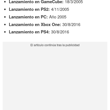
Lanzamiento en GameCube:
18/3/2005
Lanzamiento en PS2:
4/11/2005
Lanzamiento en PC:
Año 2005
Lanzamiento en Xbox One:
30/8/2016
Lanzamiento en PS4:
30/8/2016