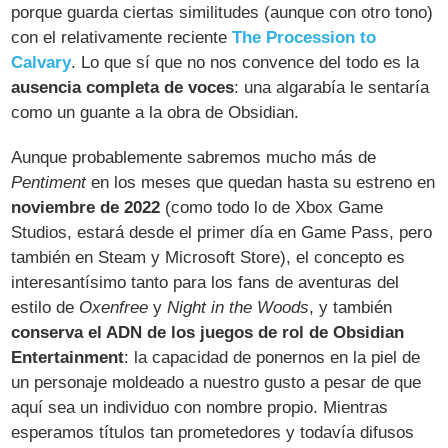
porque guarda ciertas similitudes (aunque con otro tono)
con el relativamente reciente
The Procession to
Calvary
. Lo que sí que no nos convence del todo es la
ausencia completa de voces
: una algarabía le sentaría
como un guante a la obra de Obsidian.
Aunque probablemente sabremos mucho más de
Pentiment
en los meses que quedan hasta su estreno en
noviembre de 2022
(como todo lo de Xbox Game
Studios, estará desde el primer día en Game Pass, pero
también en Steam y Microsoft Store), el concepto es
interesantísimo tanto para los fans de aventuras del
estilo de
Oxenfree
y
Night in the Woods
, y también
conserva el ADN de los juegos de rol de Obsidian
Entertainment
: la capacidad de ponernos en la piel de
un personaje moldeado a nuestro gusto a pesar de que
aquí sea un individuo con nombre propio. Mientras
esperamos títulos tan prometedores y todavía difusos