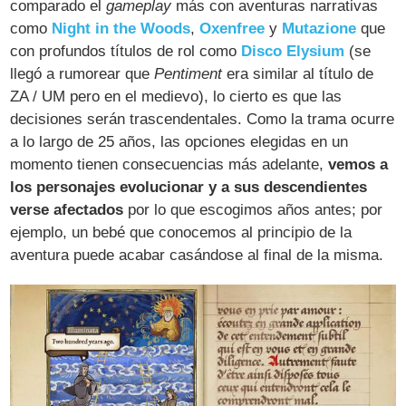
comparado el
gameplay
más con aventuras narrativas
como
Night in the Woods
,
Oxenfree
y
Mutazione
que
con profundos títulos de rol como
Disco Elysium
(se
llegó a rumorear que
Pentiment
era similar al título de
ZA / UM pero en el medievo), lo cierto es que las
decisiones serán trascendentales. Como la trama ocurre
a lo largo de 25 años, las opciones elegidas en un
momento tienen consecuencias más adelante,
vemos a
los personajes evolucionar y a sus descendientes
verse afectados
por lo que escogimos años antes; por
ejemplo, un bebé que conocemos al principio de la
aventura puede acabar casándose al final de la misma.