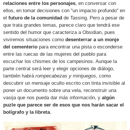
relaciones entre los personajes
, en conversar con
ellos, en tomar decisiones con "un impacto profundo" en
el
futuro de la comunidad
de Tassing. Pero a pesar de
que trata grandes temas, parece claro que tendrá ese
sentido del humor que caracteriza a Obsidian, pues
viviremos situaciones como
desenterrar a un monje
del cementerio
para encontrar una pista o esconderse
entre las ruecas de las mujeres del pueblo para
escuchar los chismes de los campesinos. Aunque la
parte central será leer y elegir opciones de diálogo,
también habrá
rompecabezas y minijuegos
, como
descubrir un mensaje oculto escrito con tinta invisible al
poner un documento sobre una vela, reconstruir una
vasija que nos pueda dar más información, y
algún
puzle que parece ser de esos que nos harán sacar el
bolígrafo y la libreta
.