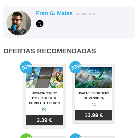
Fran G. Matas
REDACTOR
OFERTAS RECOMENDADAS
-91%
-53%
DIGIMON STORY
AVATAR: FRONTIERS
CYBER SLEUTH:
OF PANDORA
COMPLETE EDITION
PC
PC
13.99 €
3.39 €