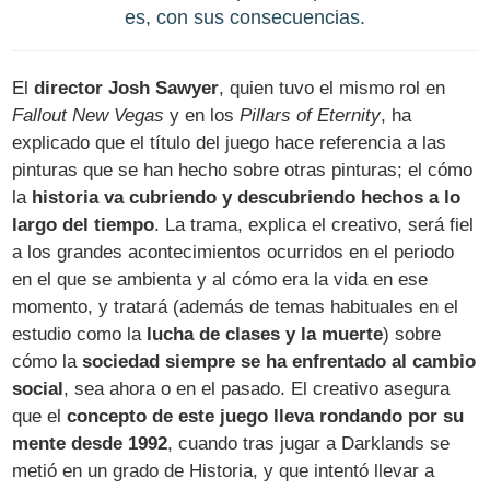
es, con sus consecuencias.
El
director Josh Sawyer
, quien tuvo el mismo rol en
Fallout New Vegas
y en los
Pillars of Eternity
, ha
explicado que el título del juego hace referencia a las
pinturas que se han hecho sobre otras pinturas; el cómo
la
historia va cubriendo y descubriendo hechos a lo
largo del tiempo
. La trama, explica el creativo, será fiel
a los grandes acontecimientos ocurridos en el periodo
en el que se ambienta y al cómo era la vida en ese
momento, y tratará (además de temas habituales en el
estudio como la
lucha de clases y la muerte
) sobre
cómo la
sociedad siempre se ha enfrentado al cambio
social
, sea ahora o en el pasado. El creativo asegura
que el
concepto de este juego lleva rondando por su
mente desde 1992
, cuando tras jugar a Darklands se
metió en un grado de Historia, y que intentó llevar a