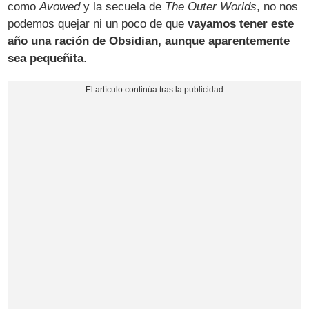
como
Avowed
y la secuela de
The Outer Worlds
, no nos
podemos quejar ni un poco de que
vayamos tener este
año una ración de Obsidian, aunque aparentemente
sea pequeñita
.