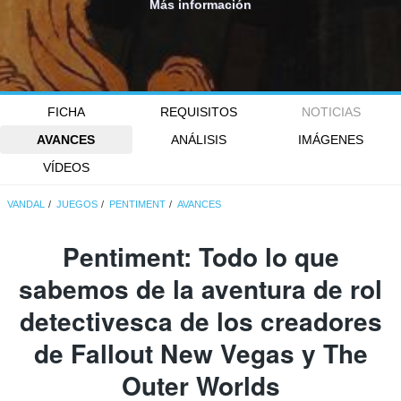
Más información
FICHA
REQUISITOS
NOTICIAS
AVANCES
ANÁLISIS
IMÁGENES
VÍDEOS
VANDAL
JUEGOS
PENTIMENT
AVANCES
Pentiment: Todo lo que
sabemos de la aventura de rol
detectivesca de los creadores
de Fallout New Vegas y The
Outer Worlds