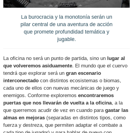
La burocracia y la monotonía serán un
pilar central de una aventura de acción
que promete profundidad temática y
jugable.
La oficina no será un punto de partida, sino un
lugar al
que volveremos asiduamente
. El mundo que el cuervo
tendrá que explorar será un
gran escenario
interconectado
con distintos ecosistemas o biomas,
cada uno de ellos con nuevas mecánicas de juego y
enemigos. Conforme exploremos
encontraremos
puertas que nos llevarán de vuelta a la oficina
, a la
que querremos acudir de vez en cuando para
gastar las
almas en mejoras
(separadas en distintos tipos, como
fuerza y destreza, que permiten adaptar el combate a
cada tipo de jugador) y para hablar de nuevo con