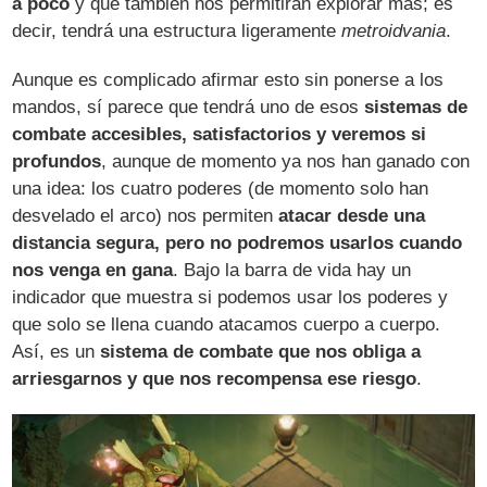
a poco
y que también nos permitirán explorar más; es
decir, tendrá una estructura ligeramente
metroidvania
.
Aunque es complicado afirmar esto sin ponerse a los
mandos, sí parece que tendrá uno de esos
sistemas de
combate accesibles, satisfactorios y veremos si
profundos
, aunque de momento ya nos han ganado con
una idea: los cuatro poderes (de momento solo han
desvelado el arco) nos permiten
atacar desde una
distancia segura, pero no podremos usarlos cuando
nos venga en gana
. Bajo la barra de vida hay un
indicador que muestra si podemos usar los poderes y
que solo se llena cuando atacamos cuerpo a cuerpo.
Así, es un
sistema de combate que nos obliga a
arriesgarnos y que nos recompensa ese riesgo
.