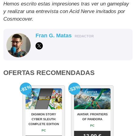
Hemos escrito estas impresiones tras ver un gameplay
y realizar una entrevista con Acid Nerve invitados por
Cosmocover.
Fran G. Matas
REDACTOR
OFERTAS RECOMENDADAS
-91%
-53%
DIGIMON STORY
AVATAR: FRONTIERS
CYBER SLEUTH:
OF PANDORA
COMPLETE EDITION
PC
PC
13.99 €