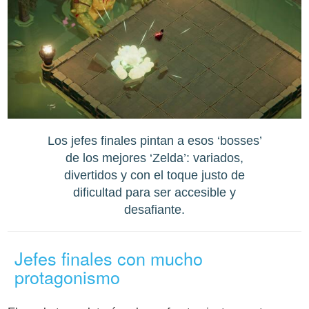
Los jefes finales pintan a esos ‘bosses’
de los mejores ‘Zelda’: variados,
divertidos y con el toque justo de
dificultad para ser accesible y
desafiante.
Jefes finales con mucho
protagonismo