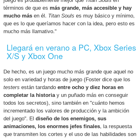
juego es probablemente mejor que
Titan Souls
en
términos de que es
más grande, más accesible y hay
mucho más
en él.
Titan Souls
es muy básico y mínimo,
que es lo que queríamos hacer con la idea, pero esto es
mucho más llamativo."
Llegará en verano a PC, Xbox Series
X/S y Xbox One
De hecho, es un juego mucho más grande que aquel no
solo en variedad y horas de juego (Foster dice que los
testers
están tardando
entre ocho y diez horas en
completar la historia
y un puñado más en conseguir
todos los secretos), sino también en "cuánto hemos
incrementado los valores de producción y la ambición
del juego". El
diseño de los enemigos, sus
animaciones, los enormes jefes finales
, la respuesta
que transmiten los cortes y el uso de las habilidades son