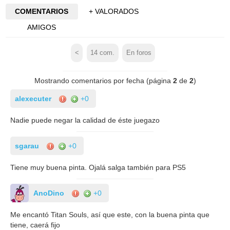
COMENTARIOS
+ VALORADOS
AMIGOS
<
14
com.
En foros
Mostrando comentarios por fecha (página
2
de
2
)
alexecuter
+0
Nadie puede negar la calidad de éste juegazo
sgarau
+0
Tiene muy buena pinta. Ojalá salga también para PS5
AnoDino
+0
Me encantó Titan Souls, así que este, con la buena pinta que
tiene, caerá fijo