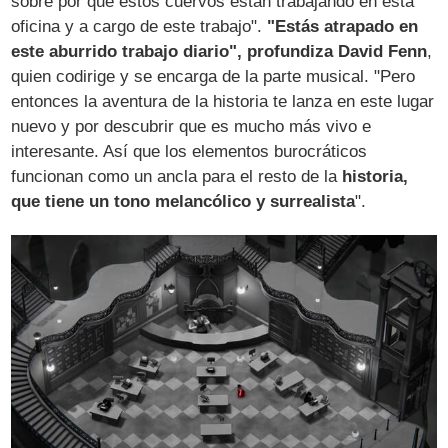
sobre por qué estos cuervos están trabajando en esta
oficina y a cargo de este trabajo".
"Estás atrapado en
este aburrido trabajo diario", profundiza David Fenn
,
quien codirige y se encarga de la parte musical. "Pero
entonces la aventura de la historia te lanza en este lugar
nuevo y por descubrir que es mucho más vivo e
interesante. Así que los elementos burocráticos
funcionan como un ancla para el resto de la
historia,
que tiene un tono melancólico y surrealista
".