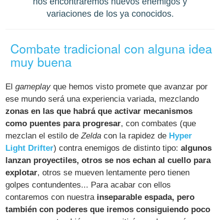
nos encontraremos nuevos enemigos y
variaciones de los ya conocidos.
Combate tradicional con alguna idea
muy buena
El
gameplay
que hemos visto promete que avanzar por
ese mundo será una experiencia variada, mezclando
zonas en las que habrá que activar mecanismos
como puentes para progresar
, con combates (que
mezclan el estilo de
Zelda
con la rapidez de
Hyper
Light Drifter
) contra enemigos de distinto tipo:
algunos
lanzan proyectiles, otros se nos echan al cuello para
explotar
, otros se mueven lentamente pero tienen
golpes contundentes... Para acabar con ellos
contaremos con nuestra
inseparable espada, pero
también con poderes que iremos consiguiendo poco