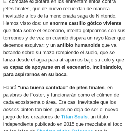
El combate explotará en los enfrentamientos contra
jefes finales, que de nuevo recuerdan de manera
inevitable a los de la mencionada saga de Nintendo.
Hemos visto dos: un
enorme castillo gótico viviente
que flota sobre el escenario, intenta golpearnos con sus
torreones y de vez en cuando dispara un rayo láser que
debemos esquivar; y un
anfibio humanoide
que va
botando sobre su maza rompiendo el suelo, que se
lanza desde el agua para atraparnos bajo su culo y que
es
capaz de apoyarse en el escenario, inclinándolo,
para aspirarnos en su boca
.
Habrá
"una buena cantidad" de jefes finales
, en
palabras de Foster, y funcionarán como el cúlmen de
cada ecosistema o área. Era casi inevitable que los
bosses
pinten tan bien, pues no deja de ser el nuevo
juego de los creadores de
Titan Souls
, un título
independiente publicado en 2015 que mezclaba el foco