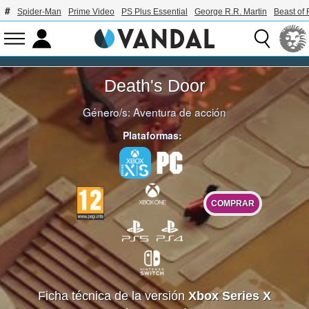
Spider-Man
Prime Video
PS Plus Essential
George R.R. Martin
Beast of 
Death's Door
Género/s:
Aventura de acción
Plataformas:
COMPRAR
Ficha técnica de la versión
Xbox Series X