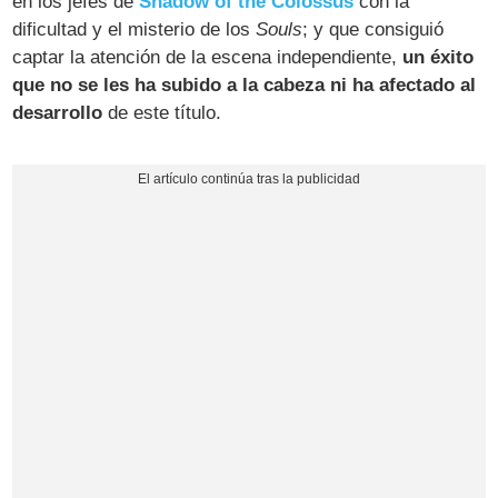
en los jefes de
Shadow of the Colossus
con la
dificultad y el misterio de los
Souls
; y que consiguió
captar la atención de la escena independiente,
un éxito
que no se les ha subido a la cabeza ni ha afectado al
desarrollo
de este título.