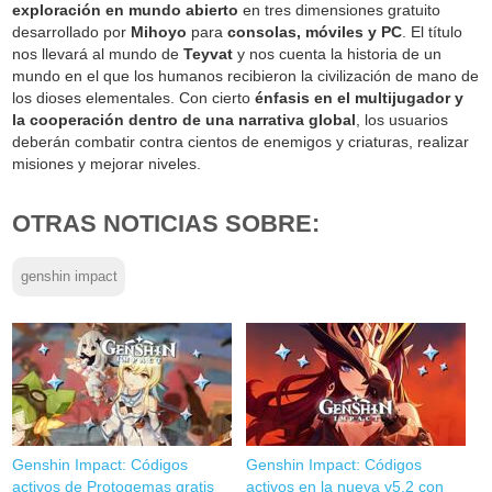
exploración en mundo abierto
en tres dimensiones gratuito
desarrollado por
Mihoyo
para
consolas, móviles y PC
. El título
nos llevará al mundo de
Teyvat
y nos cuenta la historia de un
mundo en el que los humanos recibieron la civilización de mano de
los dioses elementales. Con cierto
énfasis en el multijugador y
la cooperación dentro de una narrativa global
, los usuarios
deberán combatir contra cientos de enemigos y criaturas, realizar
misiones y mejorar niveles.
OTRAS NOTICIAS SOBRE:
genshin impact
Genshin Impact: Códigos
Genshin Impact: Códigos
activos de Protogemas gratis
activos en la nueva v5.2 con