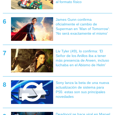
al formato físico
James Gunn confirma
oficialmente el cambio de
Superman en 'Man of Tomorrow':
'No será exactamente el mismo'
Liv Tyler (49), lo confirma: 'El
Señor de los Anillos iba a tener
más presencia de Arwen, incluso
luchaba en el Abismo de Helm'
Sony lanza la beta de una nueva
actualización de sistema para
PS5: estas son sus principales
novedades
Deadpool se hace viral en Marvel