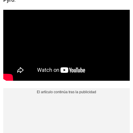
Pyro
.