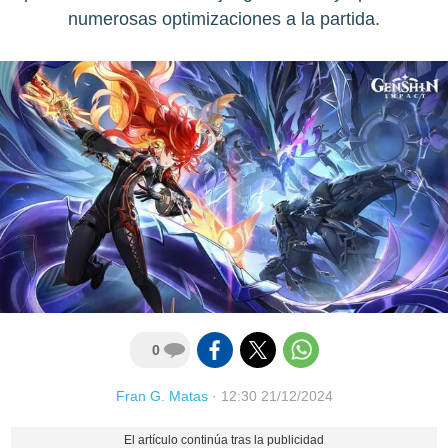
numerosas optimizaciones a la partida.
0
Fran G. Matas
·
12:30 21/12/2024