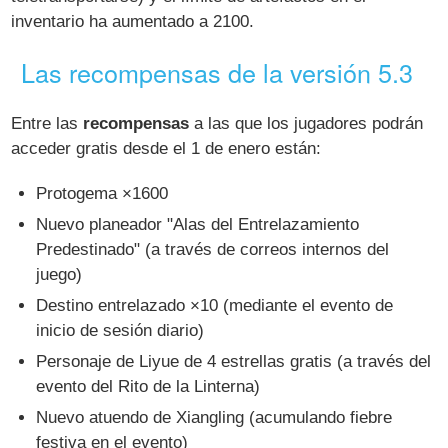
inventario ha aumentado a 2100.
Las recompensas de la versión 5.3
Entre las
recompensas
a las que los jugadores podrán
acceder gratis desde el 1 de enero están:
Protogema ×1600
Nuevo planeador "Alas del Entrelazamiento
Predestinado" (a través de correos internos del
juego)
Destino entrelazado ×10 (mediante el evento de
inicio de sesión diario)
Personaje de Liyue de 4 estrellas gratis (a través del
evento del Rito de la Linterna)
Nuevo atuendo de Xiangling (acumulando fiebre
festiva en el evento)